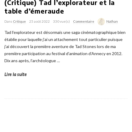
(Critique) Tad l’explorateur et la
table d’émeraude
Dans
Critique
25 août 2022
330 vue(s)
Commentaire
Nathan
Tad l’explorateur est désormais une saga cinématographique bien
établie pour laquelle j’ai un attachement tout particulier puisque
j’ai découvert la première aventure de Tad Stones lors de ma
première participation au festival d’animation d’Annecy en 2012.
Dix ans après, l’archéologue
…
Lire la suite