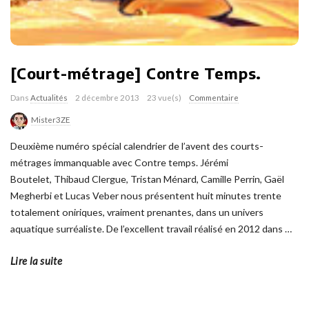
[Court-métrage] Contre Temps.
Dans
Actualités
2 décembre 2013
23 vue(s)
Commentaire
Mister3ZE
Deuxième numéro spécial calendrier de l’avent des courts-
métrages immanquable avec Contre temps. Jérémi
Boutelet, Thibaud Clergue, Tristan Ménard, Camille Perrin, Gaël
Megherbi et Lucas Veber nous présentent huit minutes trente
totalement oniriques, vraiment prenantes, dans un univers
aquatique surréaliste. De l’excellent travail réalisé en 2012 dans
…
Lire la suite