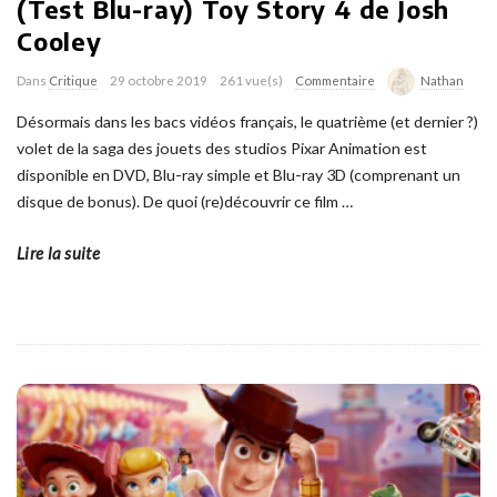
(Test Blu-ray) Toy Story 4 de Josh
Cooley
Dans
Critique
29 octobre 2019
261 vue(s)
Commentaire
Nathan
Désormais dans les bacs vidéos français, le quatrième (et dernier ?)
volet de la saga des jouets des studios Pixar Animation est
disponible en DVD, Blu-ray simple et Blu-ray 3D (comprenant un
disque de bonus). De quoi (re)découvrir ce film
…
Lire la suite