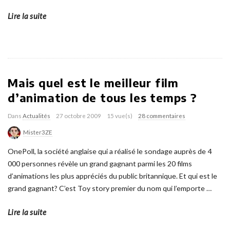
Lire la suite
Mais quel est le meilleur film
d’animation de tous les temps ?
Dans
Actualités
27 octobre 2009
15 vue(s)
28 commentaires
Mister3ZE
OnePoll, la société anglaise qui a réalisé le sondage auprès de 4
000 personnes révèle un grand gagnant parmi les 20 films
d’animations les plus appréciés du public britannique. Et qui est le
grand gagnant? C’est Toy story premier du nom qui l’emporte
…
Lire la suite