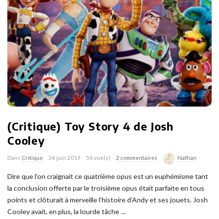
(Critique) Toy Story 4 de Josh
Cooley
Dans
Critique
24 juin 2019
56 vue(s)
2 commentaires
Nathan
Dire que l’on craignait ce quatrième opus est un euphémisme tant
la conclusion offerte par le troisième opus était parfaite en tous
points et clôturait à merveille l’histoire d’Andy et ses jouets. Josh
Cooley avait, en plus, la lourde tâche
…