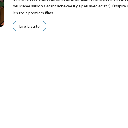
deuxième saison s’étant achevée il y a peu avec éclat !), l’inspi
les trois premiers films
…
Lire la suite