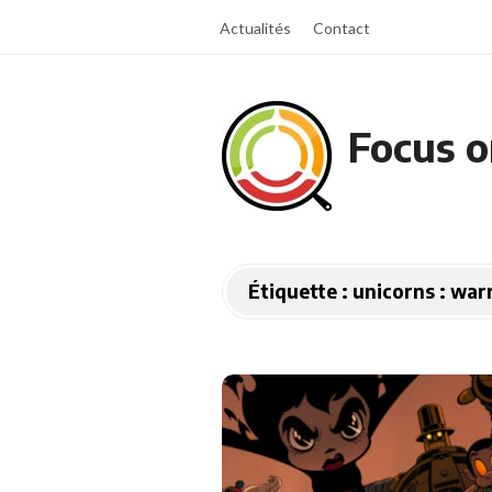
Actualités
Contact
Focus o
Étiquette :
unicorns : war