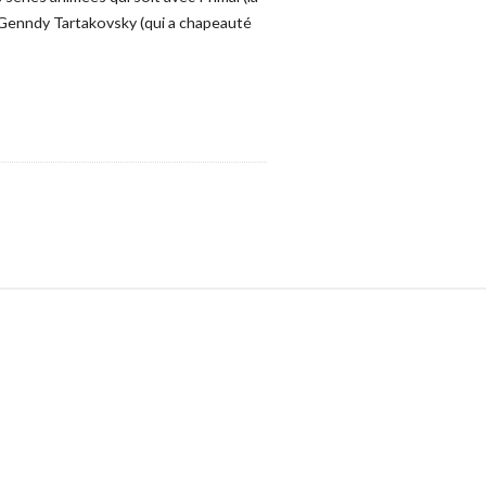
ré Genndy Tartakovsky (qui a chapeauté