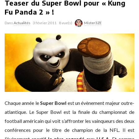
Teaser du Super Bowl pour « Kung
Fu Panda 2 » !
Dans
Actualités
3 février 2011
8 vue(s)
Mister3ZE
Chaque année le
Super Bowl
est un évènement majeur outre-
atlantique. Le Super Bowl est la finale du championnat de
football américain qui voit s’affronter les vainqueurs des deux
conférences pour le titre de champion de la NFL. Il est
l’évènement sportif
le plus regardé aux U.S.A.
Et comme