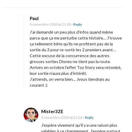
Paul
3 novembre 2009 at 21:03
- Reply
J’ai demandé un peu plus d’infos quand même
parce que ça me perturbe cette histoire… J’trouve
ça tellement bête qu’ils ne profitent pas de la
sortie du 3 pour re-sortir les 2 premiers avant…
Cette excuse de la concurrence des autres
grosses sorties Disney ne tient pas la route.
Arrivés en octobre l’effet Toy Story sera retombé,
leur sortie n’aura plus d’intérêt.
J’attends, on verra bien… Jvous tiendrais au
courant ;)
Mister3ZE
3 novembre 2009 at 21:26
- Reply
J’espère vivement qu’il y a une raison plus
valables à ce changement. J’espère surtout