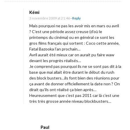
Kémi
3 novembre 2009 at 21:46
- Reply
Mais pourquoi ne pas les avoir mis en mars ou avril
? C’est une période assez creuse (d’où le
printemps du cinéma) ou en général ce sont les
gros films français qui sortent : Coco cette année,
Fatal Bazooka l’an prochain…
Avril aurait été mieux car on aurait pu faire waw
devant les progrès réalisés…
Je comprend pas pourquoi ils ne se sont pas dit à la
base que mai allait être durant le début du rush
des block busters…ils font bien des réunions pour
ça avant de donner officiellement la date non ? On
dirait qu’ils ont réalisé ça bien après…
Heureusement que c’est pas 2011 car là c’est une
très très grosse année niveau blockbusters…
Paul