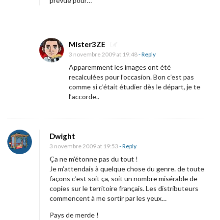
prévue pour…
Mister3ZE
3 novembre 2009 at 19:48
- Reply
Apparemment les images ont été
recalculées pour l’occasion. Bon c’est pas
comme si c’était étudier dès le départ, je te
l’accorde..
Dwight
3 novembre 2009 at 19:53
- Reply
Ça ne m’étonne pas du tout !
Je m’attendais à quelque chose du genre. de toute
façons c’est soit ça, soit un nombre misérable de
copies sur le territoire français. Les distributeurs
commencent à me sortir par les yeux…
Pays de merde !