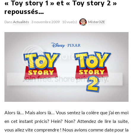
« Toy story 1 » et « Toy story 2 »
repoussés…
Dans
Actualités
3 novembre 2009
10 vue(s)
Mister3ZE
Alors là… Mais alors là… Vous sentez la colère que j’ai en moi
en cet instant précis? Hein? Non? Attendez de lire la suite,
vous allez vite comprendre ! Nous avions comme date pour la