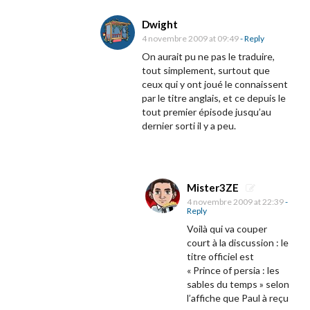
Dwight
4 novembre 2009 at 09:49
- Reply
On aurait pu ne pas le traduire,
tout simplement, surtout que
ceux qui y ont joué le connaissent
par le titre anglais, et ce depuis le
tout premier épisode jusqu’au
dernier sorti il y a peu.
Mister3ZE
4 novembre 2009 at 22:39
-
Reply
Voilà qui va couper
court à la discussion : le
titre officiel est
« Prince of persia : les
sables du temps » selon
l’affiche que Paul à reçu