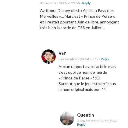
3 novembre 2009 at 22:59
- Reply
Avril pour Disney c’est « Alice au Pays des
Merveilles »… Mai c’est « Prince de Perse »,
et il restait pourtant Juin de libre, annonçant
très bien la sortie de TS3 en Juillet…
Val'
3 novembre 2009 at 23:17
- Reply
Aucun rapport avec l’article mais
c’est quoi ce nom de merde
« Prince de Perse » ! :O
Surtout que le jeu est sorti sous
le nom original mais bon ^^
Quentin
4 novembre 2009 at 08:46
-
Reply