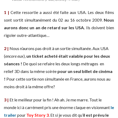
1 |
Cette ressortie a aussi été faite aux USA. Les deux films
sont sortit simultanément du 02 au 16 octobre 2009.
Nous
aurons donc un an de retard sur les USA.
Ils doivent bien
rigoler outre-atlantique…
2 |
Nous n’aurons pas droit à un sortie simultanée. Aux USA
(
encore eux
),
un ticket acheté était valable pour les deux
séances !
De quoi se refaire les deux longs métrages en
relief 3D dans la même soirée
pour un seul billet de cinéma
!
Pour cette sortie non simultanée en France, aurons nous au
moins droit à la même offre?
3 |
Et le meilleur pour la fin ! Ah ah. Je me marre. Tout le
monde ici à carrément pris une énorme claque en visionnant
le
trailer
pour
Toy Story 3
. Et si je vous dit qu’
il est prévu le