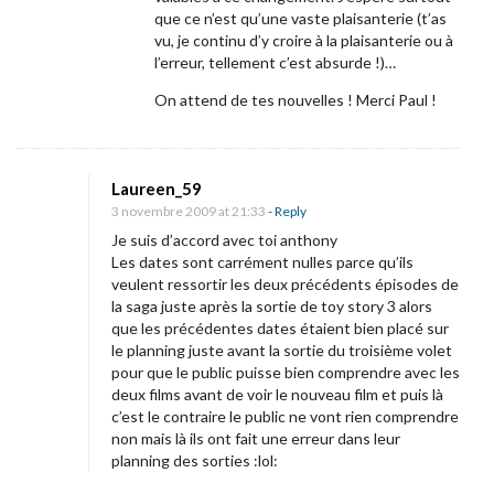
que ce n’est qu’une vaste plaisanterie (t’as
vu, je continu d’y croire à la plaisanterie ou à
l’erreur, tellement c’est absurde !)…
On attend de tes nouvelles ! Merci Paul !
Laureen_59
3 novembre 2009 at 21:33
- Reply
Je suis d’accord avec toi anthony
Les dates sont carrément nulles parce qu’ils
veulent ressortir les deux précédents épisodes de
la saga juste après la sortie de toy story 3 alors
que les précédentes dates étaient bien placé sur
le planning juste avant la sortie du troisième volet
pour que le public puisse bien comprendre avec les
deux films avant de voir le nouveau film et puis là
c’est le contraire le public ne vont rien comprendre
non mais là ils ont fait une erreur dans leur
planning des sorties :lol: