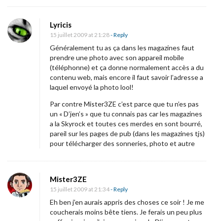
Lyricis
15 juillet 2009 at 21:28
- Reply
Généralement tu as ça dans les magazines faut
prendre une photo avec son appareil mobile
(téléphonne) et ça donne normalement accès a du
contenu web, mais encore il faut savoir l’adresse a
laquel envoyé la photo lool!
Par contre Mister3ZE c’est parce que tu n’es pas
un « D’jen’s » que tu connais pas car les magazines
a la Skyrock et toutes ces merdes en sont bourré,
pareil sur les pages de pub (dans les magazines tjs)
pour télécharger des sonneries, photo et autre
Mister3ZE
15 juillet 2009 at 21:34
- Reply
Eh ben j’en aurais appris des choses ce soir ! Je me
coucherais moins bête tiens. Je ferais un peu plus