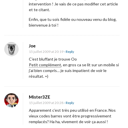
intervention ! Je vais de ce pas modifier cet article
et te citant.
Enfin, que tu sois fidèle ou nouveau venu du blog,
bienvenue à toi !
Joe
15 juillet 2009 at 20:19
- Reply
C’est bluffant je trouve Oo
Petit complément
, en gros ca se lit sur un mobile si
j’ai bien compris… je suis impatient de voir le
résultat. =)
Mister3ZE
15 juillet 2009 at 20:28
- Reply
Apparement c’est très peu utilisé en France. Nos
vieux codes barres vont être progressivement
remplacés? Ha ha, vivement de voir ça aussi !