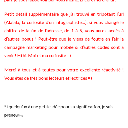
Petit détail supplémentaire que j’ai trouvé en tripotant l’url
(Alalala, la curiosité d’un infographiste…), si vous changé le
chiffre de la fin de l’adresse, de 1 à 5, vous aurez accès à
d’autres bonus ! Peut-être que je viens de foutre en l’air la
campagne marketing pour mobile si d’autres codes sont à
venir !
Hi hi. Moi et ma curiosité =)
Merci à tous et à toutes pour votre excellente réactivité !
Vous êtes de très bons lecteurs et lectrices =)
Si quelqu’un à une petite idée pour sa signification, je suis
preneur…