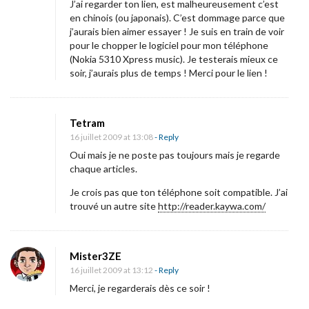
J’ai regarder ton lien, est malheureusement c’est
en chinois (ou japonais). C’est dommage parce que
j’aurais bien aimer essayer ! Je suis en train de voir
pour le chopper le logiciel pour mon téléphone
(Nokia 5310 Xpress music). Je testerais mieux ce
soir, j’aurais plus de temps ! Merci pour le lien !
Tetram
16 juillet 2009 at 13:08
- Reply
Oui mais je ne poste pas toujours mais je regarde
chaque articles.
Je crois pas que ton téléphone soit compatible. J’ai
trouvé un autre site
http://reader.kaywa.com/
Mister3ZE
16 juillet 2009 at 13:12
- Reply
Merci, je regarderais dès ce soir !