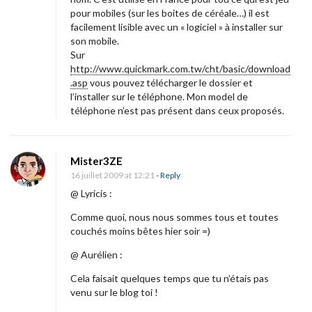
pour mobiles (sur les boites de céréale…) il est
facilement lisible avec un « logiciel » à installer sur
son mobile.
Sur
http://www.quickmark.com.tw/cht/basic/download
.asp
vous pouvez télécharger le dossier et
l’installer sur le téléphone. Mon model de
téléphone n’est pas présent dans ceux proposés.
Mister3ZE
16 juillet 2009 at 12:21
- Reply
@ Lyricis :
Comme quoi, nous nous sommes tous et toutes
couchés moins bêtes hier soir =)
@ Aurélien :
Cela faisait quelques temps que tu n’étais pas
venu sur le blog toi !