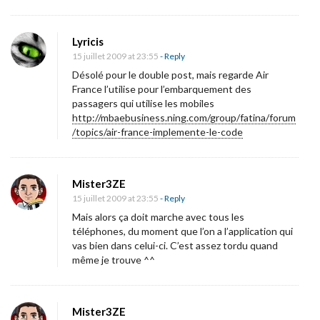
Lyricis
15 juillet 2009 at 23:55
- Reply
Désolé pour le double post, mais regarde Air
France l’utilise pour l’embarquement des
passagers qui utilise les mobiles
http://mbaebusiness.ning.com/group/fatina/forum
/topics/air-france-implemente-le-code
Mister3ZE
15 juillet 2009 at 23:55
- Reply
Mais alors ça doit marche avec tous les
téléphones, du moment que l’on a l’application qui
vas bien dans celui-ci. C’est assez tordu quand
même je trouve ^^
Mister3ZE