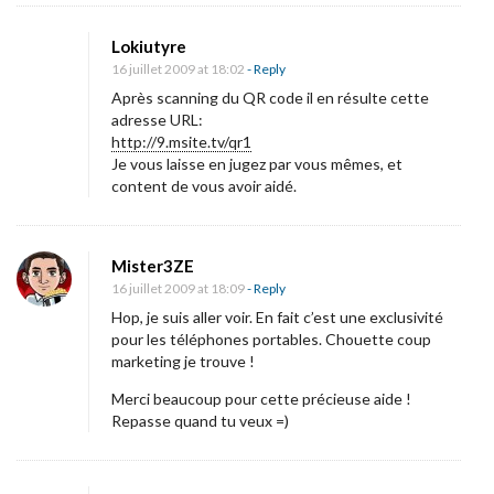
Lokiutyre
16 juillet 2009 at 18:02
- Reply
Après scanning du QR code il en résulte cette
adresse URL:
http://9.msite.tv/qr1
Je vous laisse en jugez par vous mêmes, et
content de vous avoir aidé.
Mister3ZE
16 juillet 2009 at 18:09
- Reply
Hop, je suis aller voir. En fait c’est une exclusivité
pour les téléphones portables. Chouette coup
marketing je trouve !
Merci beaucoup pour cette précieuse aide !
Repasse quand tu veux =)