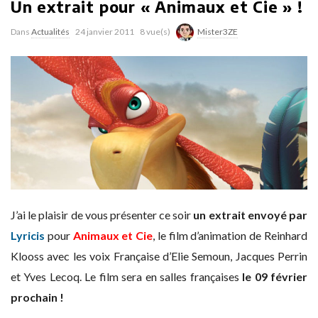
Un extrait pour « Animaux et Cie » !
Dans
Actualités
24 janvier 2011
8 vue(s)
Mister3ZE
J’ai le plaisir de vous présenter ce soir
un extrait envoyé par
Lyricis
pour
Animaux et Cie
, le film d’animation de Reinhard
Klooss avec les voix Française d’Elie Semoun, Jacques Perrin
et Yves Lecoq. Le film sera en salles françaises
le 09 février
prochain !