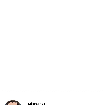
Mister3ZE