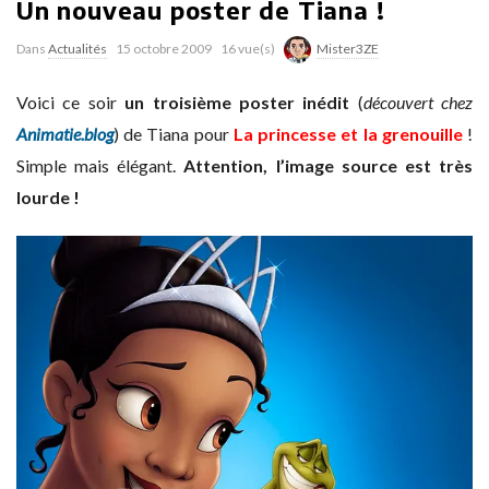
Un nouveau poster de Tiana !
Dans
Actualités
15 octobre 2009
16 vue(s)
Mister3ZE
Voici ce soir
un troisième poster inédit
(
découvert chez
Animatie.blog
) de Tiana pour
La princesse et la grenouille
!
Simple mais élégant.
Attention, l’image source est très
lourde !