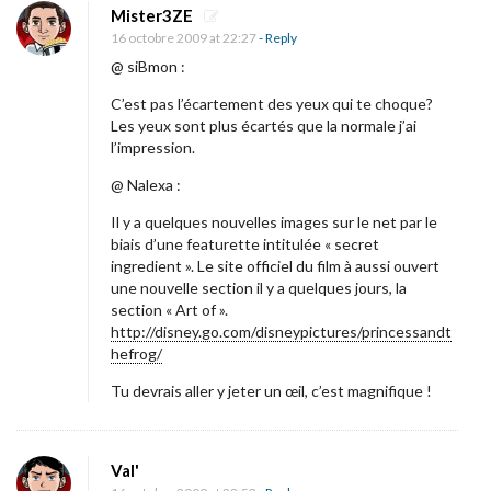
Mister3ZE
16 octobre 2009 at 22:27
- Reply
@ siBmon :
C’est pas l’écartement des yeux qui te choque?
Les yeux sont plus écartés que la normale j’ai
l’impression.
@ Nalexa :
Il y a quelques nouvelles images sur le net par le
biais d’une featurette intitulée « secret
ingredient ». Le site officiel du film à aussi ouvert
une nouvelle section il y a quelques jours, la
section « Art of ».
http://disney.go.com/disneypictures/princessandt
hefrog/
Tu devrais aller y jeter un œil, c’est magnifique !
Val'