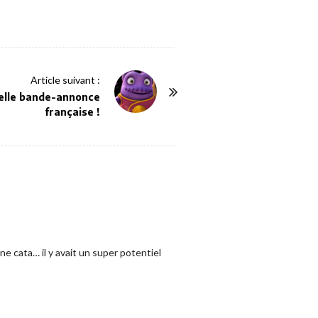
Article suivant :
velle bande-annonce
française !
ne cata… il y avait un super potentiel