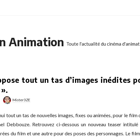
n Animation
Toute l'actualité du cinéma d'anima
pose tout un tas d’images inédites po
».
Mister3ZE
i tout un tas de nouvelles images, fixes ou animées, pour le film
mel Debbouze. Retrouvez ci-dessous un nouveau teaser intitulé 
tirées du film et une autre pour des poses des personnages. Le film 