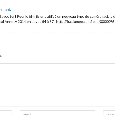
34
- Reply
vec toi ! Pour le film, ils ont utilisé un nouveau type de caméra faciale 
ial Annecy 2014 en pages 54 à 57 :
http://fr.calameo.com/read/00000
e.