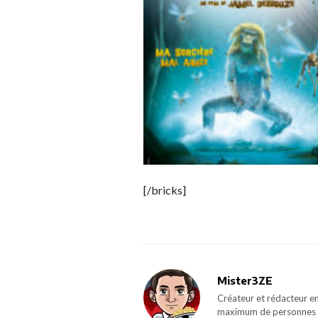
[/bricks]
Mister3ZE
Créateur et rédacteur en
maximum de personnes 