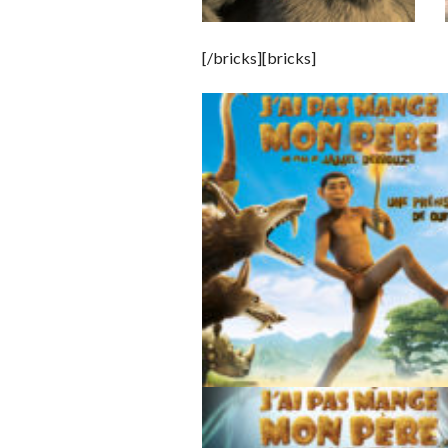
[/bricks][bricks]