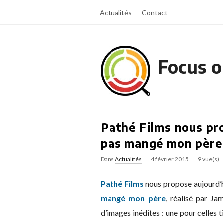
Actualités
Contact
Focus o
Pathé Films nous pro
pas mangé mon père 
Dans
Actualités
4 février 2015
9 vue(s)
Pathé Films
nous propose aujourd’hu
mangé mon père
, réalisé par Ja
d’images inédites : une pour celles 