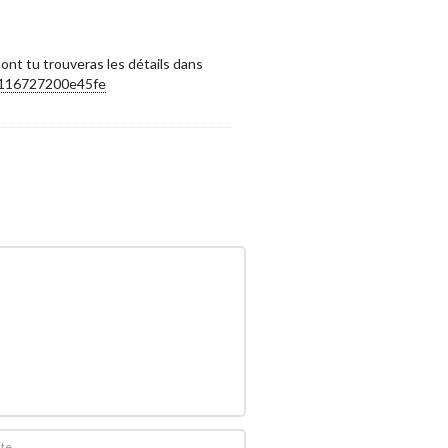
dont tu trouveras les détails dans
96116727200e45fe