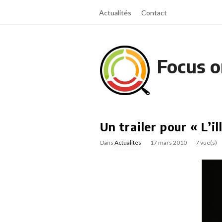
Actualités
Contact
Focus o
Un trailer pour « L’il
Dans
Actualités
17 mars 2010
7 vue(s)