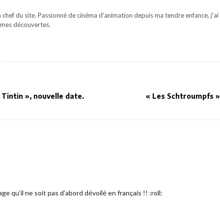
 chef du site. Passionné de cinéma d'animation depuis ma tendre enfance, j'ai 
mes découvertes.
Tintin », nouvelle date.
« Les Schtroumpfs »
u’il ne soit pas d’abord dévoilé en français !! :roll: