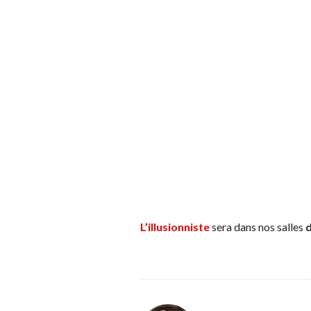
L’illusionniste
sera dans nos salles
d