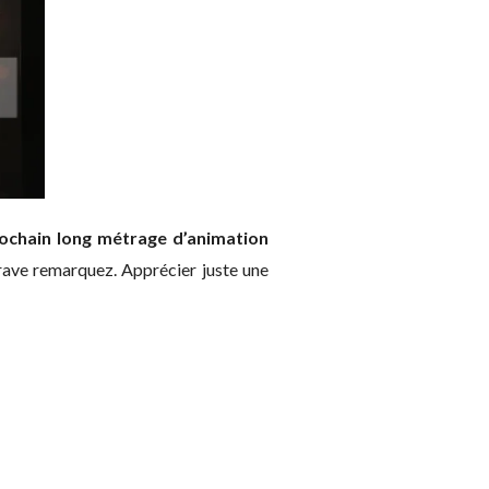
prochain long métrage d’animation
grave remarquez. Apprécier juste une