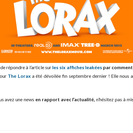
 de répondre à l’article sur
les six affiches leakées
par commenta
our
The Lorax
a été dévoilée fin septembre dernier ! Elle nous
vous avez une news
en rapport avec l’actualité,
n’hésitez pas à m’e