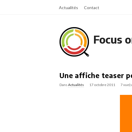
Actualités
Contact
Focus o
Une affiche teaser p
Dans
Actualités
17 octobre 2011
7 vue(s