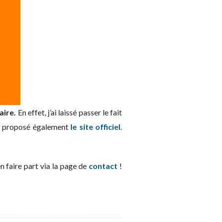
ire.
En effet, j’ai laissé passer le fait
 a proposé également
le site officiel
.
n faire part via la page de
contact
!