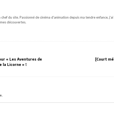
 chef du site. Passionné de cinéma d'animation depuis ma tendre enfance, j'ai 
mes découvertes.
our « Les Aventures de
[Court mé
e la Licorne » !
e.