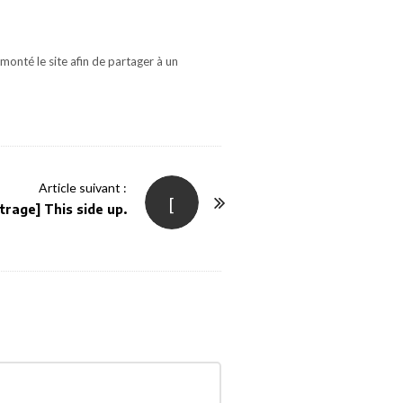
monté le site afin de partager à un
Article suivant :
[
trage] This side up.