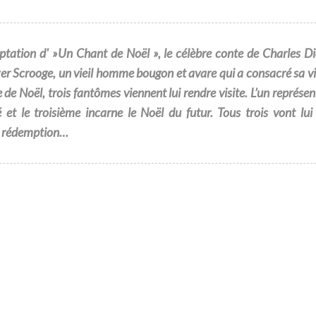
tation d' »Un Chant de Noël », le célèbre conte de Charles D
ezer Scrooge, un vieil homme bougon et avare qui a consacré sa v
le de Noël, trois fantômes viennent lui rendre visite. L’un représen
 et le troisième incarne le Noël du futur. Tous trois vont lu
la rédemption…