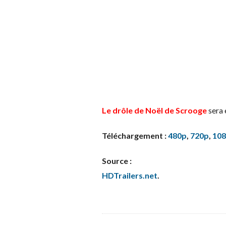
Le drôle de Noël de Scrooge
sera 
Téléchargement :
480p
,
720p
,
10
Source :
HDTrailers.net
.