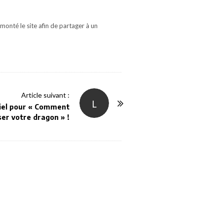
monté le site afin de partager à un
Article suivant :
L
iciel pour « Comment
er votre dragon » !