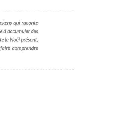
ickens qui raconte
ie à accumuler des
te le Noël présent,
i faire comprendre