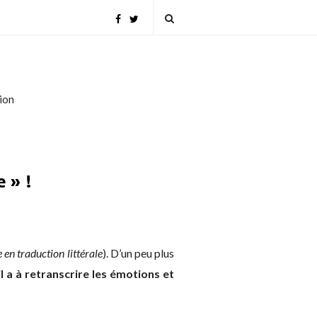
tion
 » !
 en traduction littérale
). D’un peu plus
l a à retranscrire les émotions et