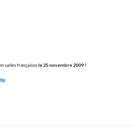
en salles françaises
le 25 novembre 2009 !
80p