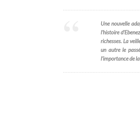
Une nouvelle adap
l’histoire d’Eben
richesses. La veil
un autre le passé
l’importance de 