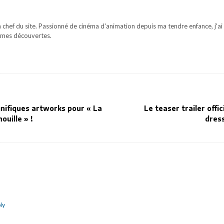
 chef du site. Passionné de cinéma d'animation depuis ma tendre enfance, j'ai 
mes découvertes.
nifiques artworks pour « La
Le teaser trailer off
ouille » !
dress
ly