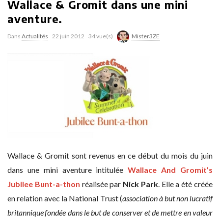
Wallace & Gromit dans une mini
aventure.
Dans
Actualités
22 juin 2012
34 vue(s)
Mister3ZE
Wallace & Gromit sont revenus en ce début du mois du juin
dans une mini aventure intitulée
Wallace And Gromit’s
Jubilee Bunt-a-thon
réalisée par
Nick Park
. Elle a été créée
en relation avec la National Trust (
association à but non lucratif
britannique
fondée dans le but de conserver et de mettre en valeur