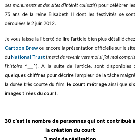
des monuments et des sites d’intérêt collectif
) pour célébrer les
75 ans de la reine Elisabeth II dont les festivités se sont
déroulées le 2 juin 2012.
Je vous laisse la liberté de lire l’article bien plus détaillé chez
Cartoon Brew
ou encore la présentation officielle sur le site
du
National Trust
(
merci de revenir vers moi si j’ai mal compris
l’histoire
^___^). A la suite de l’article, sont disponibles :
quelques chiffres
pour décrire l’ampleur de la tâche malgré
la durée très courte du film,
le court métrage
ainsi que
six
images tirées du court
.
30
c’est le nombre de personnes qui ont contribué à
la création du court
3
mois de réalisation