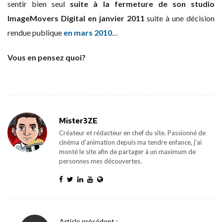
sentir bien seul
suite à la fermeture de son studio
ImageMovers Digital en janvier 2011
suite à une décision
rendue publique
en mars 2010
…
Vous en pensez quoi?
Mister3ZE
Créateur et rédacteur en chef du site. Passionné de
cinéma d'animation depuis ma tendre enfance, j'ai
monté le site afin de partager à un maximum de
personnes mes découvertes.
P
Article précédent :