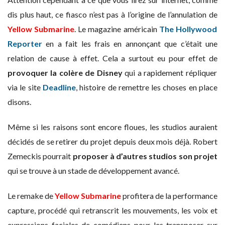
dis plus haut, ce fiasco n’est pas à l’origine de l’annulation de
Yellow Submarine
. Le magazine américain
The Hollywood
Reporter
en a fait les frais en annonçant que c’était une
relation de cause à effet. Cela a surtout eu pour effet de
provoquer la colère de Disney
qui a rapidement répliquer
via le site
Deadline
, histoire de remettre les choses en place
disons.
Même si les raisons sont encore floues, les studios auraient
décidés de se retirer du projet depuis deux mois déjà. Robert
Zemeckis pourrait
proposer à d’autres studios son projet
qui se trouve à un stade de développement avancé.
Le remake de
Yellow Submarine
profitera de la performance
capture, procédé qui retranscrit les mouvements, les voix et
expressions faciales de comédiens pour les transposer sur