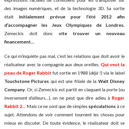
des images numériques, et de la technologie 3D. Sa sortie
était
initialement prévue pour l’été 2012 afin
d’accompagner les Jeux Olympiques de Londres.
Zemeckis doit donc
vite trouver un nouveau
financement…
Ce qui m’inquiète pas mal, c’est les relations que doit avoir le
réalisateur avec la compagnie aux deux oreilles.
Qui veut la
peau de Roger Rabbit
fut sortie en 1988 (
déjà !
) via le label
Touchstone Pictures
qui est une filiale de la
Walt Disney
Company
. Or, si Zemeckis est partit en claquant la porte (
ou
inversement d’ailleurs…
), on ne peut que dire adieu à
Roger
Rabbit 2
… Mais ce ne sont que de simples
spéculations
à ce
sujet. Attendons de voir comment tournent les choses pour
mieux en discuter. De toute évidence, le réalisateur doit se