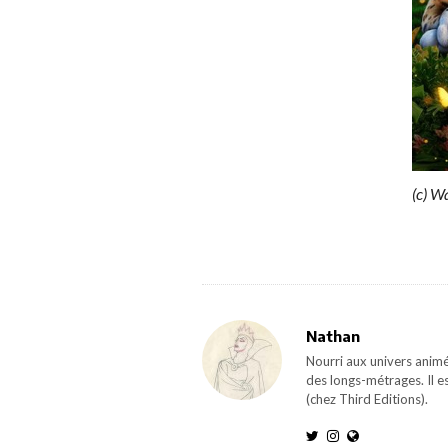
(c) W
Nathan
Nourri aux univers animé
des longs-métrages. Il e
(chez Third Editions).