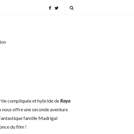
tion
ortie compliquée et hybride de
Raya
io nous offre une seconde aventure
 Fantastique famille Madrigal
once du film !