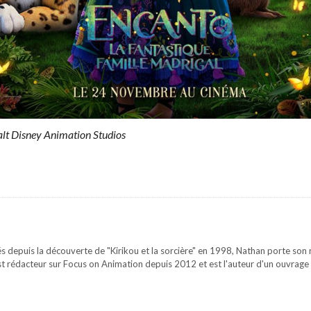
alt Disney Animation Studios
s depuis la découverte de "Kirikou et la sorcière" en 1998, Nathan porte son re
st rédacteur sur Focus on Animation depuis 2012 et est l'auteur d'un ouvrage