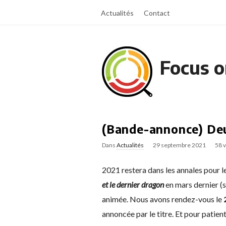
Actualités
Contact
Focus o
(Bande-annonce) De
Dans
Actualités
29 septembre 2021
58 
2021 restera dans les annales pour l
et le dernier dragon
en mars dernier (s
animée. Nous avons rendez-vous le
annoncée par le titre. Et pour patie