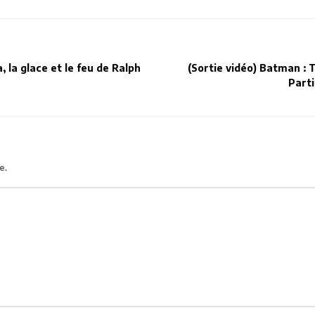
, la glace et le feu de Ralph
(Sortie vidéo) Batman :
Parti
e.