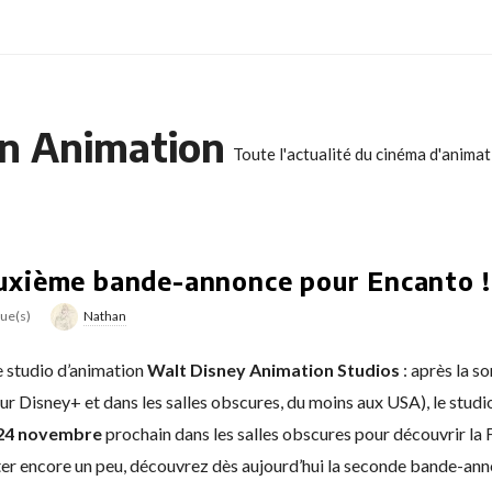
n Animation
Toute l'actualité du cinéma d'anima
uxième bande-annonce pour Encanto !
vue(s)
Nathan
e studio d’animation
Walt Disney Animation Studios
: après la s
ur Disney+ et dans les salles obscures, du moins aux USA), le stud
24 novembre
prochain dans les salles obscures pour découvrir la
nter encore un peu, découvrez dès aujourd’hui la seconde bande-ann