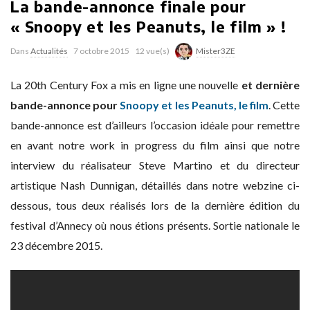
La bande-annonce finale pour
« Snoopy et les Peanuts, le film » !
Dans
Actualités
7 octobre 2015
12 vue(s)
Mister3ZE
La 20th Century Fox a mis en ligne une nouvelle
et dernière
bande-annonce pour
Snoopy et les Peanuts, le film
. Cette
bande-annonce est d’ailleurs l’occasion idéale pour remettre
en avant notre work in progress du film ainsi que notre
interview du réalisateur Steve Martino et du directeur
artistique Nash Dunnigan, détaillés dans notre webzine ci-
dessous, tous deux réalisés lors de la dernière édition du
festival d’Annecy où nous étions présents. Sortie nationale le
23 décembre 2015.