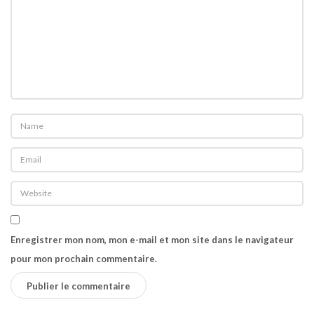
o
n
Enregistrer mon nom, mon e-mail et mon site dans le navigateur
pour mon prochain commentaire.