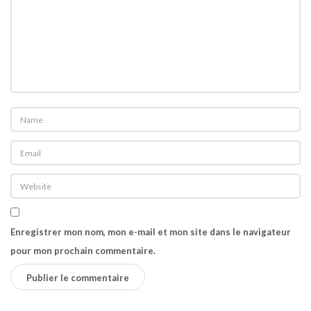
n
Enregistrer mon nom, mon e-mail et mon site dans le navigateur
pour mon prochain commentaire.