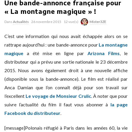
Une bande-annonce française pour
« La montagne magique » !
Dans
Actualités
26 novembre 2015
12 vue(s)
Mister3ZE
C’est une information qui nous avait échappée alors on se
rattrape aujourd’hui : une bande-annonce pour
La montagne
magique
a été mise en ligne par
Arizona Films
, le
distributeur qui a prévu une sortie nationale le 23 décembre
2015. Nous avons également droit à une nouvelle affiche
(disponible sous la bande-annonce). Le film est réalisé par
Anca Damian que l’on connaît déjà pour son travail sur
l’excellent
Le voyage de Monsieur Crulic
. À noter que pour
suivre l’actualité du film il faut vous abonner à
la page
Facebook du distributeur
.
[message]Polonais réfugié à Paris dans les années 60, la vie