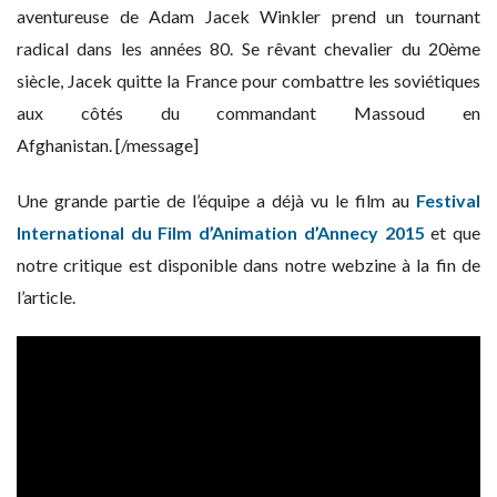
aventureuse de Adam Jacek Winkler prend un tournant
radical dans les années 80. Se rêvant chevalier du 20ème
siècle, Jacek quitte la France pour combattre les soviétiques
aux côtés du commandant Massoud en
Afghanistan. [/message]
Une grande partie de l’équipe a déjà vu le film au
Festival
International du Film d’Animation d’Annecy 2015
et que
notre critique est disponible dans notre webzine à la fin de
l’article.