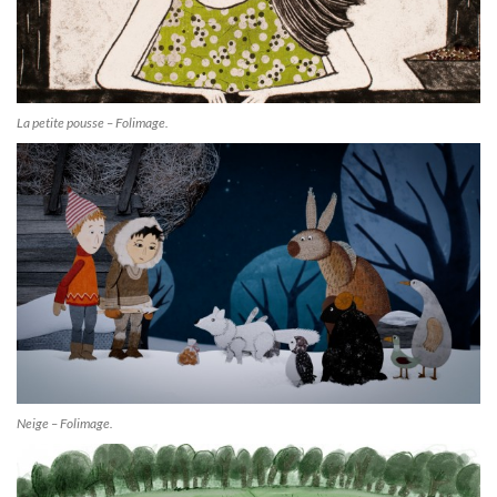
La petite pousse – Folimage.
Neige – Folimage.