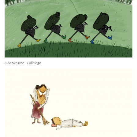
One two tree – Folimage.