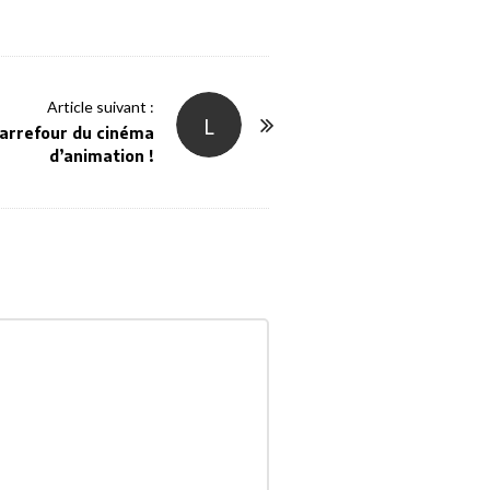
Article suivant :
L
Carrefour du cinéma
d’animation !