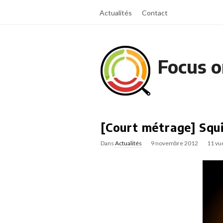
Actualités
Contact
Focus o
[Court métrage] Squ
Dans
Actualités
9 novembre 2012
11 vu