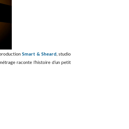
 production
Smart & Sheard
, studio
 métrage raconte l’histoire d’un petit