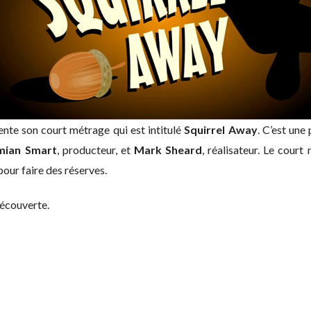
ente son court métrage qui est intitulé
Squirrel Away
. C’est une
mian Smart
, producteur, et
Mark Sheard
, réalisateur. Le court
pour faire des réserves.
découverte.