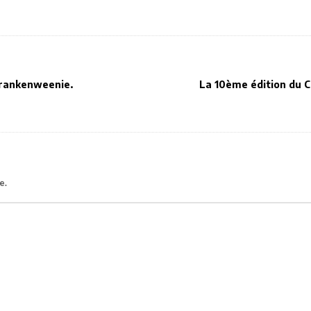
Frankenweenie.
La 10ème édition du 
e.