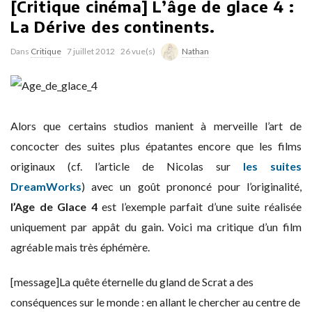
[Critique cinéma] L’âge de glace 4 :
La Dérive des continents.
Dans
Critique
7 juillet 2012
26 vue(s)
Nathan
Alors que certains studios manient à merveille l’art de
concocter des suites plus épatantes encore que les films
originaux (cf. l’article de Nicolas sur
les suites
DreamWorks
) avec un goût prononcé pour l’originalité,
l’Age de Glace 4
est l’exemple parfait d’une suite réalisée
uniquement par appât du gain. Voici ma critique d’un film
agréable mais très éphémère.
[message]La quête éternelle du gland de Scrat a des
conséquences sur le monde : en allant le chercher au centre de