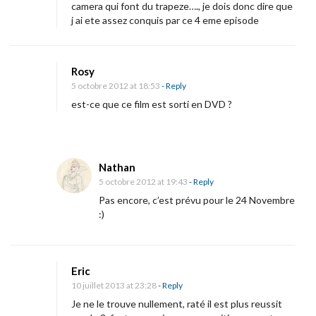
camera qui font du trapeze…., je dois donc dire que
j ai ete assez conquis par ce 4 eme episode
Rosy
5 octobre 2012 at 18:53
- Reply
est-ce que ce film est sorti en DVD ?
Nathan
5 octobre 2012 at 19:43
- Reply
Pas encore, c’est prévu pour le 24 Novembre
:)
Eric
10 juillet 2013 at 23:28
- Reply
Je ne le trouve nullement, raté il est plus reussit