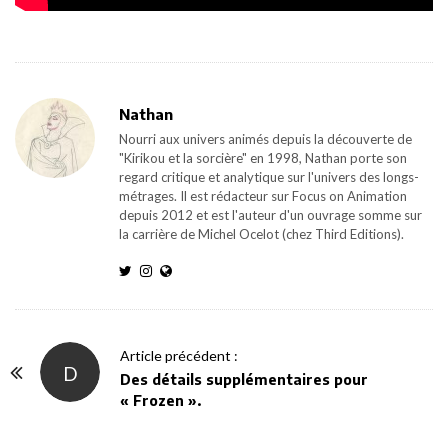
Nathan
Nourri aux univers animés depuis la découverte de
"Kirikou et la sorcière" en 1998, Nathan porte son
regard critique et analytique sur l'univers des longs-
métrages. Il est rédacteur sur Focus on Animation
depuis 2012 et est l'auteur d'un ouvrage somme sur
la carrière de Michel Ocelot (chez Third Editions).
P
Article précédent :
D
o
Des détails supplémentaires pour
« Frozen ».
s
t