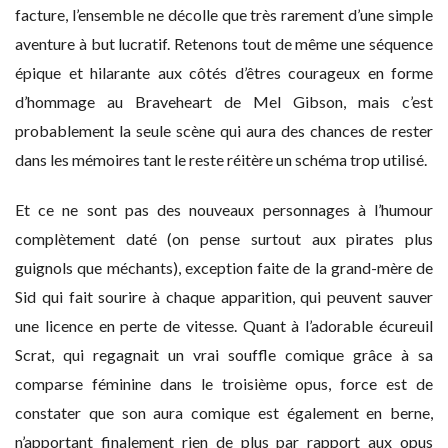
facture, l’ensemble ne décolle que très rarement d’une simple
aventure à but lucratif. Retenons tout de même une séquence
épique et hilarante aux côtés d’êtres courageux en forme
d’hommage au Braveheart de Mel Gibson, mais c’est
probablement la seule scène qui aura des chances de rester
dans les mémoires tant le reste réitère un schéma trop utilisé.
Et ce ne sont pas des nouveaux personnages à l’humour
complètement daté (on pense surtout aux pirates plus
guignols que méchants), exception faite de la grand-mère de
Sid qui fait sourire à chaque apparition, qui peuvent sauver
une licence en perte de vitesse. Quant à l’adorable écureuil
Scrat, qui regagnait un vrai souffle comique grâce à sa
comparse féminine dans le troisième opus, force est de
constater que son aura comique est également en berne,
n’apportant finalement rien de plus par rapport aux opus