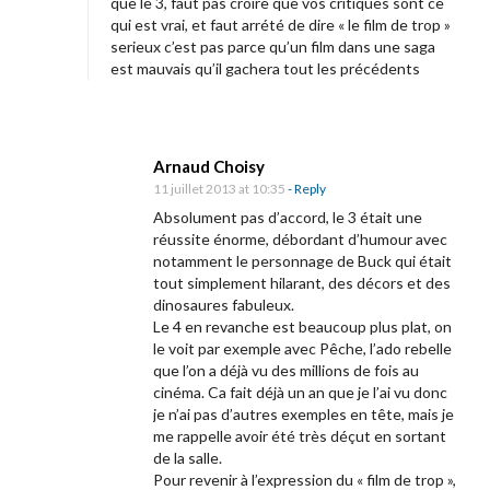
que le 3, faut pas croire que vos critiques sont ce
qui est vrai, et faut arrété de dire « le film de trop »
serieux c’est pas parce qu’un film dans une saga
est mauvais qu’il gachera tout les précédents
Arnaud Choisy
11 juillet 2013 at 10:35
- Reply
Absolument pas d’accord, le 3 était une
réussite énorme, débordant d’humour avec
notamment le personnage de Buck qui était
tout simplement hilarant, des décors et des
dinosaures fabuleux.
Le 4 en revanche est beaucoup plus plat, on
le voit par exemple avec Pêche, l’ado rebelle
que l’on a déjà vu des millions de fois au
cinéma. Ca fait déjà un an que je l’ai vu donc
je n’ai pas d’autres exemples en tête, mais je
me rappelle avoir été très déçut en sortant
de la salle.
Pour revenir à l’expression du « film de trop »,