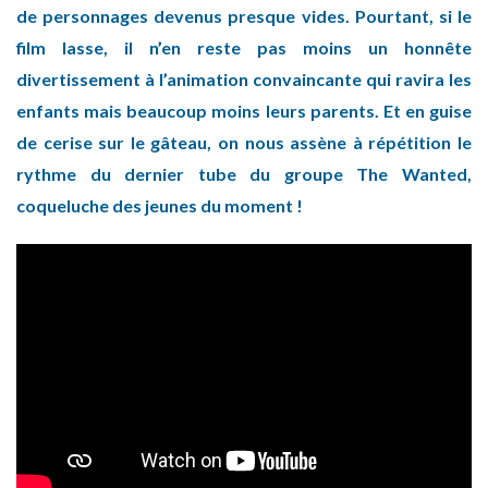
de personnages devenus presque vides. Pourtant, si le
film lasse, il n’en reste pas moins un honnête
divertissement à l’animation convaincante qui ravira les
enfants mais beaucoup moins leurs parents. Et en guise
de cerise sur le gâteau, on nous assène à répétition le
rythme du dernier tube du groupe The Wanted,
coqueluche des jeunes du moment !