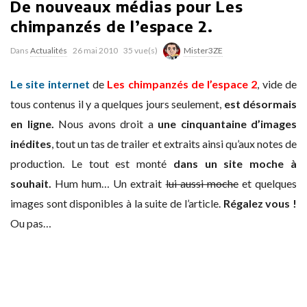
De nouveaux médias pour Les
chimpanzés de l’espace 2.
Dans
Actualités
26 mai 2010
35 vue(s)
Mister3ZE
Le site internet
de
Les chimpanzés de l’espace 2
, vide de
tous contenus il y a quelques jours seulement,
est désormais
en ligne.
Nous avons droit a
une cinquantaine d’images
inédites
, tout un tas de trailer et extraits ainsi qu’aux notes de
production. Le tout est monté
dans un site moche à
souhait.
Hum hum… Un extrait
lui aussi moche
et quelques
images sont disponibles à la suite de l’article.
Régalez vous !
Ou pas…