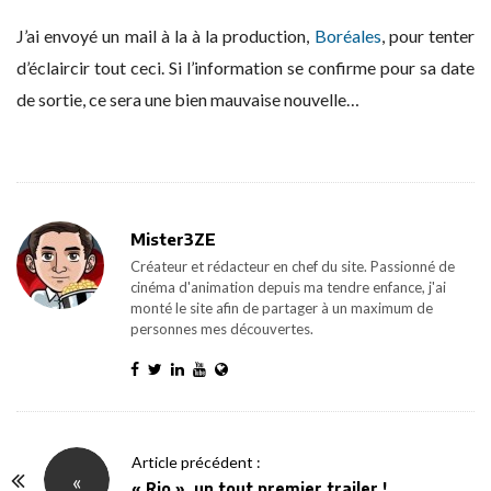
J’ai envoyé un mail à la à la production,
Boréales
, pour tenter
d’éclaircir tout ceci. Si l’information se confirme pour sa date
de sortie, ce sera une bien mauvaise nouvelle…
Mister3ZE
Créateur et rédacteur en chef du site. Passionné de
cinéma d'animation depuis ma tendre enfance, j'ai
monté le site afin de partager à un maximum de
personnes mes découvertes.
P
Article précédent :
«
o
« Rio », un tout premier trailer !