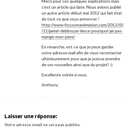
Merci pour ces quelques explications mais
c’est un article qui date. Nous avions publié
un autre article début mai 2012 qui fait état
de tout ce que vous annoncer !
http://www.focusonanimation.com/2012/05
/11/jamel-debbouze-lance-pourquoi-jai-pas-
mange-mon-pere/
En revanche, est-ce que je peux garder
votre adresse mail afin de vous recontacter
ultérieurement pour que je puisse prendre
de vos nouvelles ainsi que du projet? :)
Excellente soirée à vous,
Anthony.
Laisser une réponse:
Votre adresse email ne sera pas publiée.