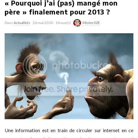
« Pourquoi j’ai (pas) mangé mon
père » finalement pour 2013 ?
Dans
Actualités
26 mai 2010
14 vue(s)
Mister3ZE
Une information est en train de circuler sur internet en ce