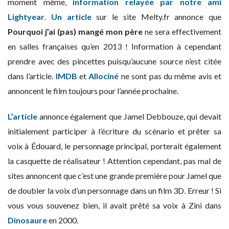
moment même,
information relayée par notre ami
Lightyear
.
Un article
sur le site Melty.fr annonce que
P
ourquoi j’ai (pas) mangé mon père
ne sera effectivement
en salles françaises qu’en 2013 ! Information à cependant
prendre avec des pincettes puisqu’aucune source n’est citée
dans l’article.
IMDB
et
Allociné
ne sont pas du même avis et
annoncent le film toujours pour l’année prochaine.
L’article
annonce également que Jamel Debbouze, qui devait
initialement participer à l’écriture du scénario et prêter sa
voix à Édouard, le personnage principal, porterait également
la casquette de réalisateur ! Attention cependant, pas mal de
sites annoncent que c’est une grande première pour Jamel que
de doubler la voix d’un personnage dans un film 3D. Erreur ! Si
vous vous souvenez bien, il avait prêté sa voix à Zini dans
Dinosaure
en 2000.