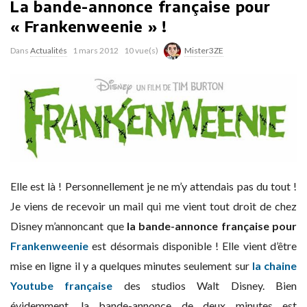
La bande-annonce française pour
« Frankenweenie » !
Dans
Actualités
1 mars 2012
10 vue(s)
Mister3ZE
Elle est là ! Personnellement je ne m’y attendais pas du tout !
Je viens de recevoir un mail qui me vient tout droit de chez
Disney m’annoncant que
la bande-annonce française pour
Frankenweenie
est désormais disponible ! Elle vient d’être
mise en ligne il y a quelques minutes seulement sur
la chaine
Youtube française
des studios Walt Disney. Bien
évidemment, la bande-annonce de deux minutes est