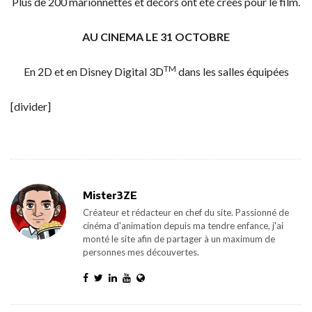
Plus de 200 marionnettes et décors ont été créés pour le film.
AU CINEMA LE 31 OCTOBRE
TM
En 2D et en Disney Digital 3D
dans les salles équipées
[divider]
Mister3ZE
Créateur et rédacteur en chef du site. Passionné de
cinéma d'animation depuis ma tendre enfance, j'ai
monté le site afin de partager à un maximum de
personnes mes découvertes.