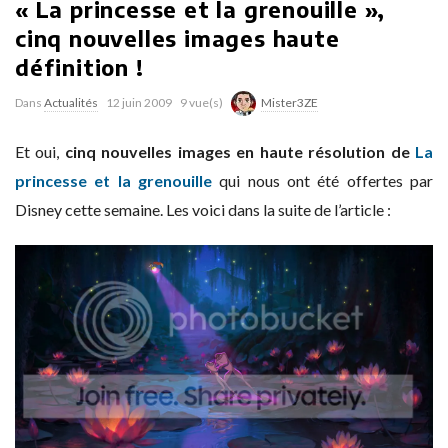
« La princesse et la grenouille »,
cinq nouvelles images haute
définition !
Dans
Actualités
12 juin 2009
9 vue(s)
Mister3ZE
Et oui,
cinq nouvelles images en haute résolution de
La
princesse et la grenouille
qui nous ont été offertes par
Disney cette semaine. Les voici dans la suite de l’article :