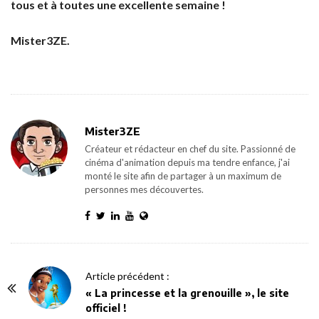
tous et à toutes une excellente semaine !
Mister3ZE.
Mister3ZE
Créateur et rédacteur en chef du site. Passionné de
cinéma d'animation depuis ma tendre enfance, j'ai
monté le site afin de partager à un maximum de
personnes mes découvertes.
P
Article précédent :
o
« La princesse et la grenouille », le site
officiel !
s