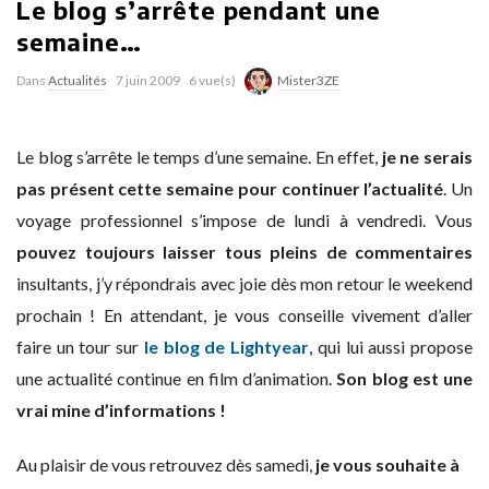
Le blog s’arrête pendant une
semaine…
Dans
Actualités
7 juin 2009
6 vue(s)
Mister3ZE
Le blog s’arrête le temps d’une semaine. En effet,
je ne serais
pas présent cette semaine pour continuer l’actualité
. Un
voyage professionnel s’impose de lundi à vendredi. Vous
pouvez toujours laisser tous pleins de commentaires
insultants, j’y répondrais avec joie dès mon retour le weekend
prochain ! En attendant, je vous conseille vivement d’aller
faire un tour sur
le blog de Lightyear
, qui lui aussi propose
une actualité continue en film d’animation.
Son blog est une
vrai mine d’informations !
Au plaisir de vous retrouvez dès samedi,
je vous souhaite à