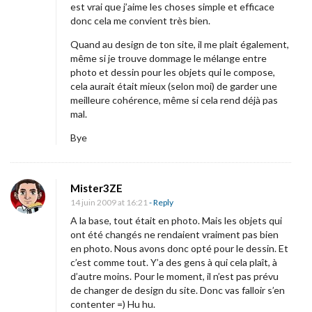
est vrai que j’aime les choses simple et efficace
donc cela me convient très bien.
Quand au design de ton site, il me plait également,
même si je trouve dommage le mélange entre
photo et dessin pour les objets qui le compose,
cela aurait était mieux (selon moi) de garder une
meilleure cohérence, même si cela rend déjà pas
mal.
Bye
Mister3ZE
14 juin 2009 at 16:21
- Reply
A la base, tout était en photo. Mais les objets qui
ont été changés ne rendaient vraiment pas bien
en photo. Nous avons donc opté pour le dessin. Et
c’est comme tout. Y’a des gens à qui cela plaît, à
d’autre moins. Pour le moment, il n’est pas prévu
de changer de design du site. Donc vas falloir s’en
contenter =) Hu hu.