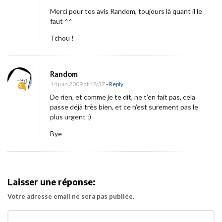
Merci pour tes avis Random, toujours là quant il le
faut ^^
Tchou !
Random
14 juin 2009 at 18:37
- Reply
De rien, et comme je te dit, ne t’en fait pas, cela
passe déjà très bien, et ce n’est surement pas le
plus urgent :)
Bye
Laisser une réponse:
Votre adresse email ne sera pas publiée.