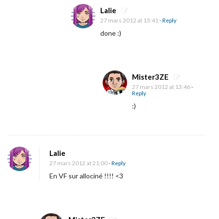
Lalie
27 mars 2012 at 13:41
- Reply
done :)
Mister3ZE
27 mars 2012 at 13:46
-
Reply
:)
Lalie
27 mars 2012 at 21:00
- Reply
En VF sur allociné !!!! <3