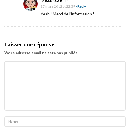
Mister3ZE
27 mars 2012 at 22:39
- Reply
Yeah ! Merci de l’information !
Laisser une réponse:
Votre adresse email ne sera pas publiée.