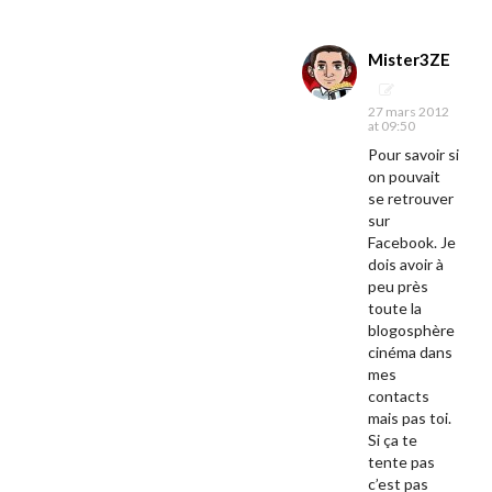
Mister3ZE
27 mars 2012
at 09:50
Pour savoir si
on pouvait
se retrouver
sur
Facebook. Je
dois avoir à
peu près
toute la
blogosphère
cinéma dans
mes
contacts
mais pas toi.
Si ça te
tente pas
c’est pas