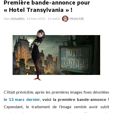
Première bande-annonce pour
« Hotel Transylvania » !
Dans
Actualités
21 mars 2012
11 vue(s)
Mister3ZE
C’était prévisible, après les premières images fixes dévoilées
le 13 mars dernier
,
voici la première bande-annonce !
Cependant, le traitement de l’image semble avoir subit