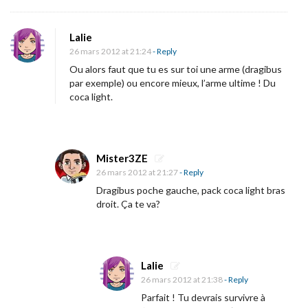
Lalie
26 mars 2012 at 21:24
- Reply
Ou alors faut que tu es sur toi une arme (dragibus
par exemple) ou encore mieux, l’arme ultime ! Du
coca light.
Mister3ZE
26 mars 2012 at 21:27
- Reply
Dragibus poche gauche, pack coca light bras
droit. Ça te va?
Lalie
26 mars 2012 at 21:38
- Reply
Parfait ! Tu devrais survivre à