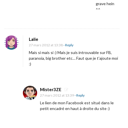
grave hein
^^
Lalie
27 mars 2012 at 13:38
- Reply
Mais si mais si :) Mais je suis introuvable sur FB,
paranoia, big brother etc… Faut que je t’ajoute moi
:)
Mister3ZE
27 mars 2012 at 13:39
- Reply
Le lien de mon Facebook est situé dans le
petit encadré en haut à droite du site :)