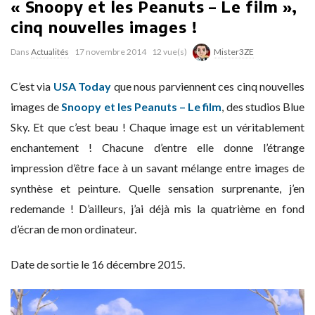
« Snoopy et les Peanuts – Le film »,
cinq nouvelles images !
Dans
Actualités
17 novembre 2014
12 vue(s)
Mister3ZE
C’est via
USA Today
que nous parviennent ces cinq nouvelles
images de
Snoopy et les Peanuts – Le film
, des studios Blue
Sky. Et que c’est beau ! Chaque image est un véritablement
enchantement ! Chacune d’entre elle donne l’étrange
impression d’être face à un savant mélange entre images de
synthèse et peinture. Quelle sensation surprenante, j’en
redemande ! D’ailleurs, j’ai déjà mis la quatrième en fond
d’écran de mon ordinateur.
Date de sortie le 16 décembre 2015.