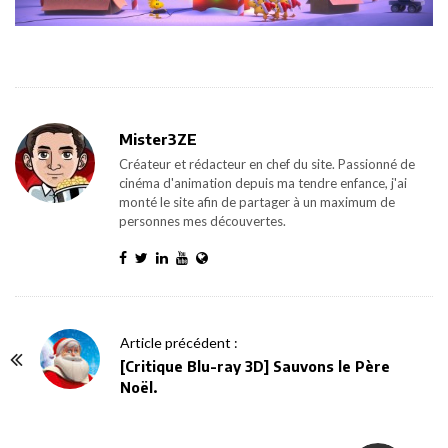
Mister3ZE
Créateur et rédacteur en chef du site. Passionné de
cinéma d'animation depuis ma tendre enfance, j'ai
monté le site afin de partager à un maximum de
personnes mes découvertes.
P
Article précédent :
o
[Critique Blu-ray 3D] Sauvons le Père
Noël.
s
t