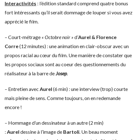
Interactivités
: l’édition standard comprend quatre bonus
fort intéressants qu’il serait dommage de louper si vous avez
apprécié le film.
– Court-métrage
« Octobre noir »
d’
Aurel & Florence
Corre
(12 minutes) : une animation en clair-obscur avec un
propos racial au cœur du film. Une manière de constater que
les propos sociaux sont au coeur des questionnements du
réalisateur à la barre de
Josep
.
– Entretien avec
Aurel
(6 min) : une interview (trop) courte
mais pleine de sens. Comme toujours, on en redemande
encore !
– Hommage d’un dessinateur à un autre (2 min)
:
Aurel
dessine à l’image de
Bartoli
. Un beau moment