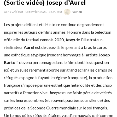
(Sortie vidéo) Josep d’Aurel
Dans
Critique
15 février 2021
38 vue(s)
Nathan
Les projets défilent et l’Histoire continue de grandement
inspirer les auteurs de films animés. Honoré dans la Sélection
officielle du festival cannois 2020,
Josep
de l’illustrateur-
réalisateur
Aurel
est de ceux-là. En prenant à bras le corps
une esthétique atypique (rendant hommage à l’artiste
Josep
Bartoli
, devenu personnage dans le film dont il est question
ici) et un sujet rarement abordé sur grand écran (les camps de
réfugiés espagnols fuyant le régime franquiste), la production
française s’impose par une esthétique hétéroclite et des choix
narratifs à l’émotion vive.
Josep
est une fable pétrie de vérités
sur les heures sombres (et souvent passées sous silence) des
prémices de la Seconde Guerre mondiale sur le sol français.
Un temps où les réfugiés étaient vus d’un mauvais œil (comme