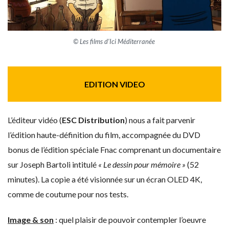
© Les films d’Ici Méditerranée
EDITION VIDEO
L’éditeur vidéo (
ESC Distribution
) nous a fait parvenir
l’édition haute-définition du film, accompagnée du DVD
bonus de l’édition spéciale Fnac comprenant un documentaire
sur Joseph Bartoli intitulé
« Le dessin pour mémoire »
(52
minutes). La copie a été visionnée sur un écran OLED 4K,
comme de coutume pour nos tests.
Image & son
: quel plaisir de pouvoir contempler l’oeuvre