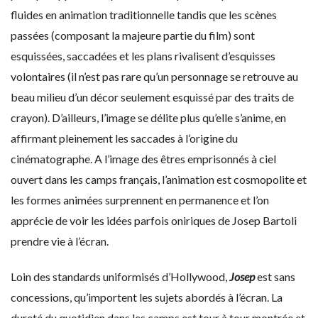
fluides en animation traditionnelle tandis que les scènes
passées (composant la majeure partie du film) sont
esquissées, saccadées et les plans rivalisent d’esquisses
volontaires (il n’est pas rare qu’un personnage se retrouve au
beau milieu d’un décor seulement esquissé par des traits de
crayon). D’ailleurs, l’image se délite plus qu’elle s’anime, en
affirmant pleinement les saccades à l’origine du
cinématographe. A l’image des êtres emprisonnés à ciel
ouvert dans les camps français, l’animation est cosmopolite et
les formes animées surprennent en permanence et l’on
apprécie de voir les idées parfois oniriques de Josep Bartoli
prendre vie à l’écran.
Loin des standards uniformisés d’Hollywood,
Josep
est sans
concessions, qu’importent les sujets abordés à l’écran. La
dureté du quotidien dans les camps est tour à tour montrée et