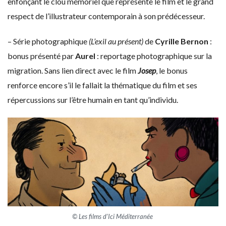
enfonçant le clou mémoriel que représente le film et le grand
respect de l’illustrateur contemporain à son prédécesseur.
– Série photographique
(L’exil au présent)
de
Cyrille Bernon
:
bonus présenté par
Aurel
: reportage photographique sur la
migration. Sans lien direct avec le film
Josep
, le bonus
renforce encore s’il le fallait la thématique du film et ses
répercussions sur l’être humain en tant qu’individu.
© Les films d’Ici Méditerranée