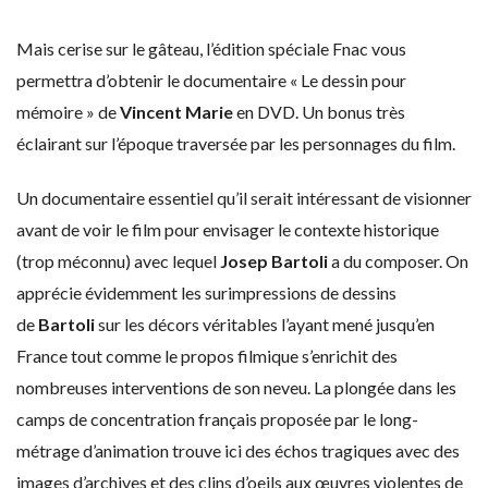
Mais cerise sur le gâteau, l’édition spéciale Fnac vous
permettra d’obtenir le documentaire « Le dessin pour
mémoire » de
Vincent Marie
en DVD. Un bonus très
éclairant sur l’époque traversée par les personnages du film.
Un documentaire essentiel qu’il serait intéressant de visionner
avant de voir le film pour envisager le contexte historique
(trop méconnu) avec lequel
Josep Bartoli
a du composer. On
apprécie évidemment les surimpressions de dessins
de
Bartoli
sur les décors véritables l’ayant mené jusqu’en
France tout comme le propos filmique s’enrichit des
nombreuses interventions de son neveu. La plongée dans les
camps de concentration français proposée par le long-
métrage d’animation trouve ici des échos tragiques avec des
images d’archives et des clins d’oeils aux œuvres violentes de