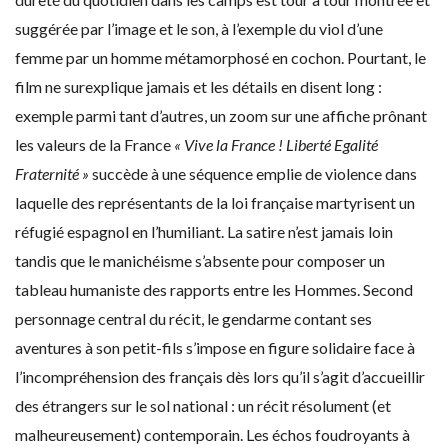
suggérée par l’image et le son, à l’exemple du viol d’une
femme par un homme métamorphosé en cochon. Pourtant, le
film ne surexplique jamais et les détails en disent long :
exemple parmi tant d’autres, un zoom sur une affiche prônant
les valeurs de la France
« Vive la France ! Liberté Egalité
Fraternité »
succède à une séquence emplie de violence dans
laquelle des représentants de la loi française martyrisent un
réfugié espagnol en l’humiliant. La satire n’est jamais loin
tandis que le manichéisme s’absente pour composer un
tableau humaniste des rapports entre les Hommes. Second
personnage central du récit, le gendarme contant ses
aventures à son petit-fils s’impose en figure solidaire face à
l’incompréhension des français dès lors qu’il s’agit d’accueillir
des étrangers sur le sol national : un récit résolument (et
malheureusement) contemporain. Les échos foudroyants à