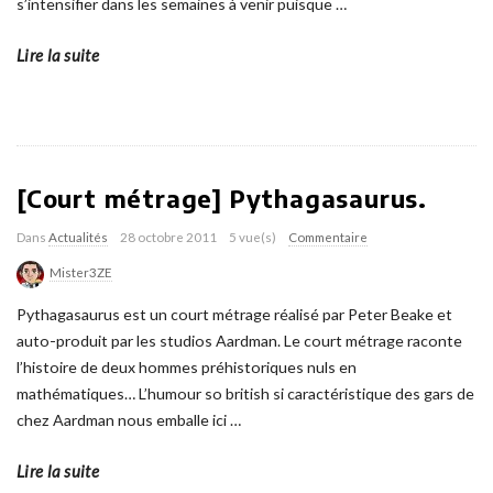
s’intensifier dans les semaines à venir puisque
…
Lire la suite
[Court métrage] Pythagasaurus.
Dans
Actualités
28 octobre 2011
5 vue(s)
Commentaire
Mister3ZE
Pythagasaurus est un court métrage réalisé par Peter Beake et
auto-produit par les studios Aardman. Le court métrage raconte
l’histoire de deux hommes préhistoriques nuls en
mathématiques… L’humour so british si caractéristique des gars de
chez Aardman nous emballe ici
…
Lire la suite