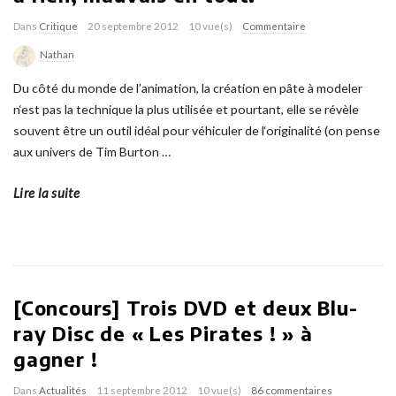
Dans
Critique
20 septembre 2012
10 vue(s)
Commentaire
Nathan
Du côté du monde de l’animation, la création en pâte à modeler
n‘est pas la technique la plus utilisée et pourtant, elle se révèle
souvent être un outil idéal pour véhiculer de l‘originalité (on pense
aux univers de Tim Burton
…
Lire la suite
[Concours] Trois DVD et deux Blu-
ray Disc de « Les Pirates ! » à
gagner !
Dans
Actualités
11 septembre 2012
10 vue(s)
86 commentaires