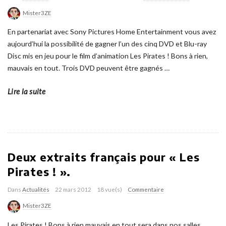
Mister3ZE
En partenariat avec Sony Pictures Home Entertainment vous avez
aujourd’hui la possibilité de gagner l’un des cinq DVD et Blu-ray
Disc mis en jeu pour le film d’animation Les Pirates ! Bons à rien,
mauvais en tout. Trois DVD peuvent être gagnés
…
Lire la suite
Deux extraits français pour « Les
Pirates ! ».
Dans
Actualités
22 mars 2012
18 vue(s)
Commentaire
Mister3ZE
Les Pirates ! Bons à rien mauvais en tout sera dans nos salles