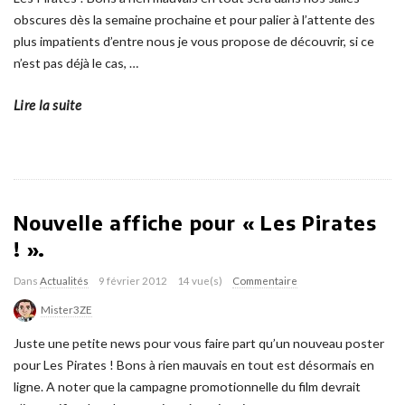
obscures dès la semaine prochaine et pour palier à l’attente des
plus impatients d’entre nous je vous propose de découvrir, si ce
n’est pas déjà le cas,
…
Lire la suite
Nouvelle affiche pour « Les Pirates
! ».
Dans
Actualités
9 février 2012
14 vue(s)
Commentaire
Mister3ZE
Juste une petite news pour vous faire part qu’un nouveau poster
pour Les Pirates ! Bons à rien mauvais en tout est désormais en
ligne. A noter que la campagne promotionnelle du film devrait