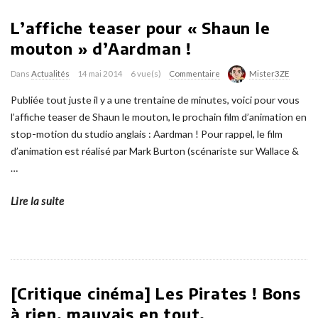
L’affiche teaser pour « Shaun le
mouton » d’Aardman !
Dans
Actualités
14 mai 2014
6 vue(s)
Commentaire
Mister3ZE
Publiée tout juste il y a une trentaine de minutes, voici pour vous
l’affiche teaser de Shaun le mouton, le prochain film d’animation en
stop-motion du studio anglais : Aardman ! Pour rappel, le film
d’animation est réalisé par Mark Burton (scénariste sur Wallace &
…
Lire la suite
[Critique cinéma] Les Pirates ! Bons
à rien, mauvais en tout.