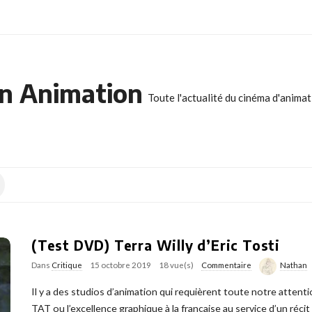
n Animation
Toute l'actualité du cinéma d'anima
(Test DVD) Terra Willy d’Eric Tosti
Dans
Critique
15 octobre 2019
18 vue(s)
Commentaire
Nathan
Il y a des studios d’animation qui requièrent toute notre attent
TAT ou l’excellence graphique à la française au service d’un réci