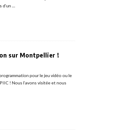
s d’un
…
on sur Montpellier !
a programmation pour le jeu vidéo ou le
 EPIIC ! Nous l’avons visitée et nous