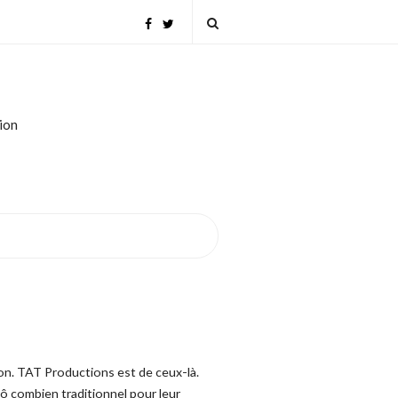
tion
ion. TAT Productions est de ceux-là.
t ô combien traditionnel pour leur