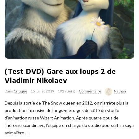
(Test DVD) Gare aux loups 2 de
Vladimir Nikolaev
Dans
Critique
15 juillet 2019
192 vue(s)
Commentaire
Nathan
Depuis la sortie de The Snow queen en 2012, on n’arrête plus la
production intensive de longs-métrages du côté du studio
d’animation russe Wizart Animation. Après quatre opus de
l’héroïne scandinave, l’équipe en charge du studio poursuit sa saga
animalière
…