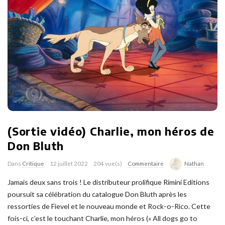
(Sortie vidéo) Charlie, mon héros de
Don Bluth
Dans
Critique
12 juillet 2022
204 vue(s)
Commentaire
Nathan
Jamais deux sans trois ! Le distributeur prolifique Rimini Editions
poursuit sa célébration du catalogue Don Bluth après les
ressorties de Fievel et le nouveau monde et Rock-o-Rico. Cette
fois-ci, c’est le touchant Charlie, mon héros (« All dogs go to