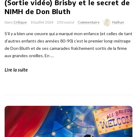
(Sortie vidéo) Brisby et le secret de
NIMH de Don Bluth
Dans
Critique
10 juillet 2024
250 vue(s)
Commentaire
Nathan
S’il y a bien une oeuvre qui a marqué mon enfance (et celles de tant
d’autres enfants des années 80-90) c’est le premier long-métrage
de Don Bluth et de ses camarades fraîchement sortis de la firme
aux grandes oreilles. En
…
Lire la suite