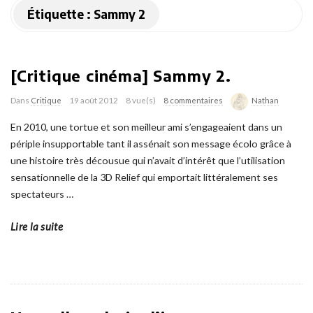
Étiquette :
Sammy 2
[Critique cinéma] Sammy 2.
Dans
Critique
19 août 2012
8 vue(s)
8 commentaires
Nathan
En 2010, une tortue et son meilleur ami s’engageaient dans un
périple insupportable tant il assénait son message écolo grâce à
une histoire très décousue qui n’avait d’intérêt que l’utilisation
sensationnelle de la 3D Relief qui emportait littéralement ses
spectateurs
…
Lire la suite