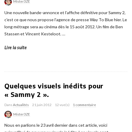
Mister3ZE
Une nouvelle bande-annonce et l’affiche définitive pour Sammy 2,
c’est ce que nous propose l’agence de presse Way To Blue hier. Le
long métrage sera au cinéma dès le 15 août 2012. Un film de Ben
Stassen et Vincent Kesteloot.
…
Lire la suite
Quelques visuels inédits pour
« Sammy 2 ».
Dans
Actualités
21 juin 2012
12 vue(s)
1 commentaire
Mister3ZE
Nous en parlions le 23 avril dernier dans cet article, voici