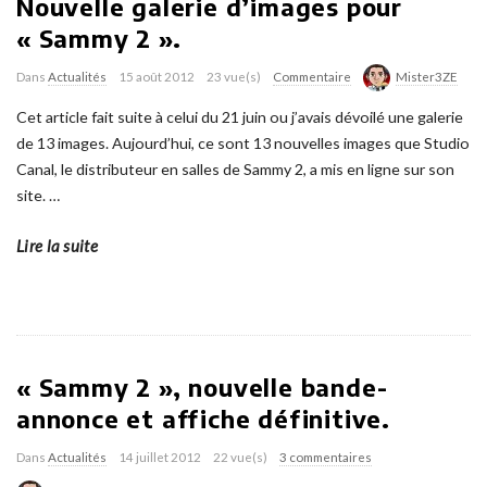
Nouvelle galerie d’images pour
« Sammy 2 ».
Dans
Actualités
15 août 2012
23 vue(s)
Commentaire
Mister3ZE
Cet article fait suite à celui du 21 juin ou j’avais dévoilé une galerie
de 13 images. Aujourd’hui, ce sont 13 nouvelles images que Studio
Canal, le distributeur en salles de Sammy 2, a mis en ligne sur son
site.
…
Lire la suite
« Sammy 2 », nouvelle bande-
annonce et affiche définitive.
Dans
Actualités
14 juillet 2012
22 vue(s)
3 commentaires