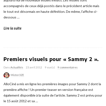
aujourd’hui de nouveaux visuels inédits. Les visuels sont
accompagnés de ceux déjà postés dans le précédent article mais
le tout est désormais en haute définition. De même, l’affiche ci-
dessous
…
Lire la suite
Premiers visuels pour « Sammy 2 ».
Dans
Actualités
23 avril 2012
9 vue(s)
9 commentaires
Mister3ZE
AlloCiné a mis en ligne les premières images pour Sammy 2 dont la
première affiche ! Un premier teaser en version française est
également disponible à la suite de l’article. Sammy 2 est prévu pour
le 15 août 2012 et sa
…