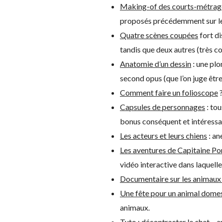
Making-of des courts-métrag
proposés précédemment sur le
Quatre scènes coupées
fort di
tandis que deux autres (très co
Anatomie d’un dessin
: une plo
second opus (que l’on juge êtr
Comment faire un folioscope
?
Capsules de personnages
: to
bonus conséquent et intéressa
Les acteurs et leurs chiens
: an
Les aventures de Capitaine 
vidéo interactive dans laquelle
Documentaire sur les animaux 
Une fête pour un animal dome
animaux.
Tuto : décontracter le chat
– a