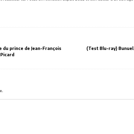
e du prince de Jean-François
(Test Blu-ray) Bunuel,
 Picard
e.