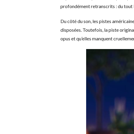
profondément retranscrits : du tout b
Du côté du son, les pistes américai
disposées. Toutefois, la piste origin
opus et qu’elles manquent cruelleme