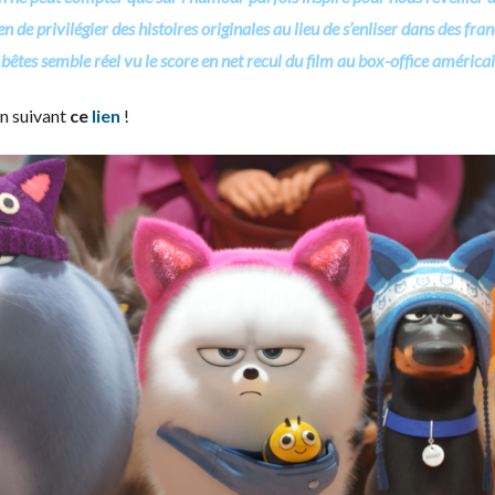
 de privilégier des histoires originales au lieu de s’enliser dans des fr
tes semble réel vu le score en net recul du film au box-office américa
n suivant
ce
lien
!