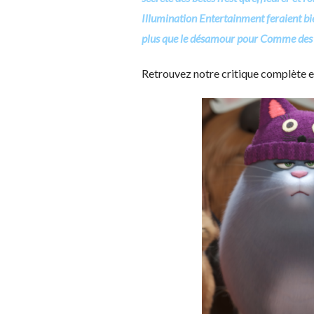
Illumination Entertainment feraient bien
plus que le désamour pour Comme des bê
Retrouvez notre critique complète e