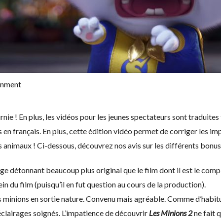
ainment
rnie ! En plus, les vidéos pour les jeunes spectateurs sont traduites
 en français. En plus, cette édition vidéo permet de corriger les im
s animaux ! Ci-dessous, découvrez nos avis sur les différents bonus
ge détonnant beaucoup plus original que le film dont il est le com
ein du film (puisqu’il en fut question au cours de la production).
es minions en sortie nature. Convenu mais agréable. Comme d’habit
clairages soignés. L’impatience de découvrir
Les Minions 2
ne fait 