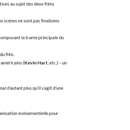
ives au sujet des deux films
x scènes ne sont pas finalisées
 composant la trame principale du
du film.
 américains (
Kevin Hart
, etc.) – un
l d’autant plus qu’il s’agit d’une
rganisation événementielle pour