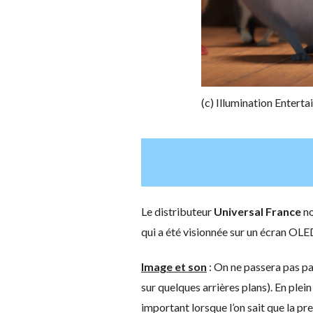
(c) Illumination Entert
Le distributeur
Universal France
no
qui a été visionnée sur un écran OLE
Image et son
: On ne passera pas pa
sur quelques arrières plans). En plei
important lorsque l’on sait que la pr