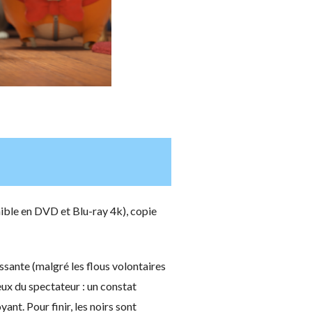
onible en DVD et Blu-ray 4k), copie
ssante (malgré les flous volontaires
eux du spectateur : un constat
ant. Pour finir, les noirs sont