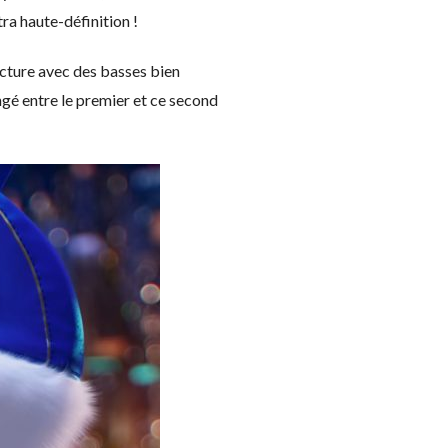
tra haute-définition !
acture avec des basses bien
ngé entre le premier et ce second