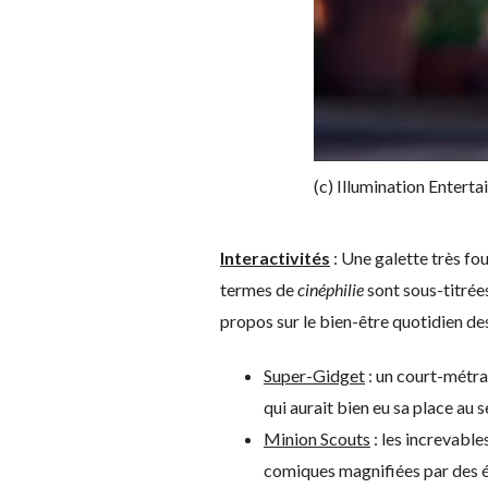
(c) Illumination Entert
Interactivités
: Une galette très fou
termes de
cinéphilie
sont sous-titrées
propos sur le bien-être quotidien de
Super-Gidget
: un court-métra
qui aurait bien eu sa place au s
Minion Scouts
: les increvabl
comiques magnifiées par des é