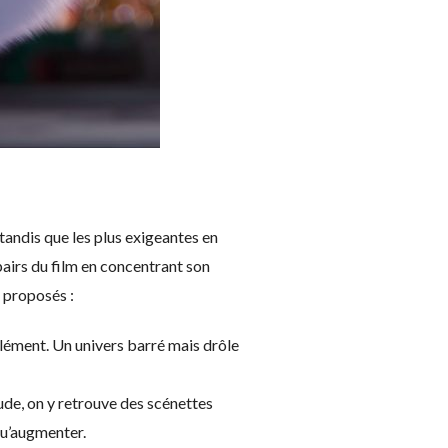
 tandis que les plus exigeantes en
pairs du film en concentrant son
 proposés :
plément. Un univers barré mais drôle
ude, on y retrouve des scénettes
qu’augmenter.