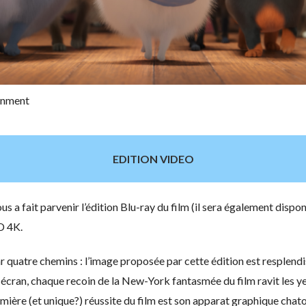
ainment
EDITION VIDEO
us a fait parvenir l’édition Blu-ray du film (il sera également disp
D 4K.
r quatre chemins : l’image proposée par cette édition est resplendi
n écran, chaque recoin de la New-York fantasmée du film ravit les y
emière (et unique?) réussite du film est son apparat graphique chatoy