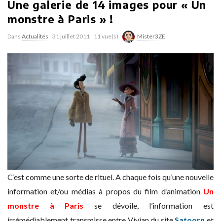
Une galerie de 14 images pour « Un
monstre à Paris » !
Dans
Actualités
31 juillet 2011
11 vue(s)
Mister3ZE
C’est comme une sorte de rituel. A chaque fois qu’une nouvelle
information et/ou médias à propos du film d’animation
Un
monstre à Paris
se dévoile, l’information est
irrémédiablement transmisse entre Vivian du site
Satoorn
et