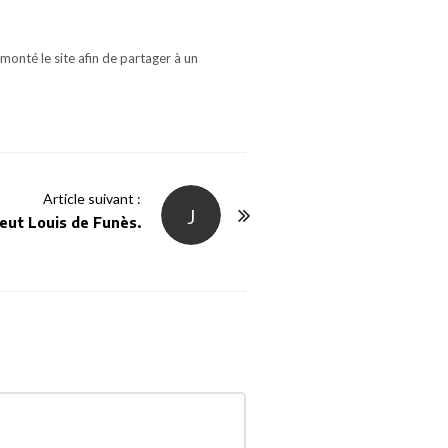
monté le site afin de partager à un
Article suivant :
J
eut Louis de Funès.