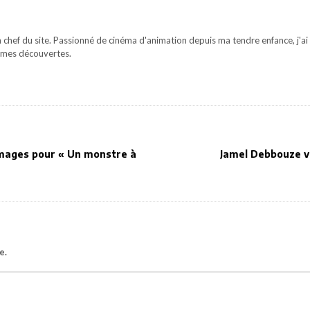
 chef du site. Passionné de cinéma d'animation depuis ma tendre enfance, j'ai 
mes découvertes.
images pour « Un monstre à
Jamel Debbouze v
e.