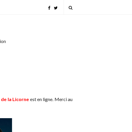
tion
 de la Licorne
est en ligne. Merci au