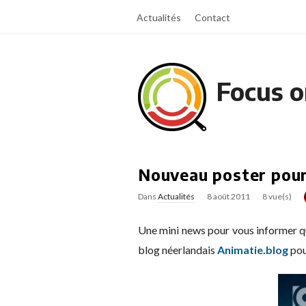
Actualités
Contact
Focus o
Nouveau poster pour
Dans
Actualités
8 août 2011
8 vue(s)
Une mini news pour vous informer q
blog néerlandais
Animatie.blog
pou