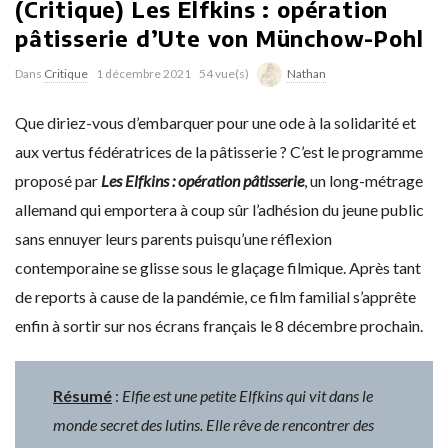
(Critique) Les Elfkins : opération
pâtisserie d’Ute von Münchow-Pohl
Dans
Critique
1 décembre 2021
54 vue(s)
Nathan
Que diriez-vous d’embarquer pour une ode à la solidarité et
aux vertus fédératrices de la pâtisserie ? C’est le programme
proposé par
Les Elfkins : opération pâtisserie
, un long-métrage
allemand qui emportera à coup sûr l’adhésion du jeune public
sans ennuyer leurs parents puisqu’une réflexion
contemporaine se glisse sous le glaçage filmique. Après tant
de reports à cause de la pandémie, ce film familial s’apprête
enfin à sortir sur nos écrans français le 8 décembre prochain.
Résumé
:
Elfie est une petite Elfkins qui vit dans le
monde secret des lutins. Elle rêve de rencontrer des