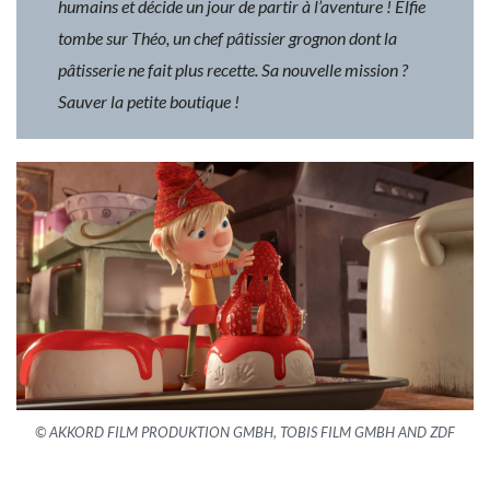
humains et décide un jour de partir à l’aventure ! Elfie
tombe sur Théo, un chef pâtissier grognon dont la
pâtisserie ne fait plus recette. Sa nouvelle mission ?
Sauver la petite boutique !
© AKKORD FILM PRODUKTION GMBH, TOBIS FILM GMBH AND ZDF