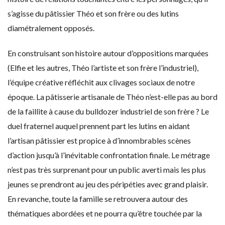
s’agisse du pâtissier Théo et son frère ou des lutins
diamétralement opposés.
En construisant son histoire autour d’oppositions marquées
(Elfie et les autres, Théo l’artiste et son frère l’industriel),
l’équipe créative réfléchit aux clivages sociaux de notre
époque. La pâtisserie artisanale de Théo n’est-elle pas au bord
de la faillite à cause du bulldozer industriel de son frère ? Le
duel fraternel auquel prennent part les lutins en aidant
l’artisan pâtissier est propice à d’innombrables scènes
d’action jusqu’à l’inévitable confrontation finale. Le métrage
n’est pas très surprenant pour un public averti mais les plus
jeunes se prendront au jeu des péripéties avec grand plaisir.
En revanche, toute la famille se retrouvera autour des
thématiques abordées et ne pourra qu’être touchée par la