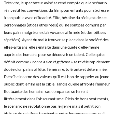
Très vite, le spectateur avisé se rend compte que le scénario
réinvestit les conventions du film pour enfants pour s’adresser
à son public avec efficacité. Elfie, héroïne du récit, est de ces
personnages (et ces êtres réels) qui ne sont pas compris par
leurs pairs malgré une clairvoyance affirmée (et des bêtises
répétées). Ayant du mal à trouver sa place dans la société des
elfes-artisans, elle s’engage dans une quête d’elle-même
auprès des humains pour se découvrir un talent. Celle qui se
définit comme
« bonne a rien et gaffeuse »
se révèle rapidement
douée d’un palais affûté. Téméraire, tolérante et déterminée,
l’héroïne incarne des valeurs qu’il est bon de rappeler au jeune
public dont le film est la cible. Tandis qu’elle affronte l’humeur
fluctuante des humains, ses comparses se terrent
littéralement dans l’obscurantisme. Plein de bons sentiments,
le scénario ne révolutionne pas le genre mais il pétrit son
histoire de relations touchantes entre les personnages, qu’il