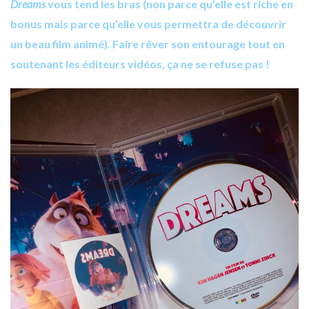
Dreams
vous tend les bras (non parce qu’elle est riche en
bonus mais parce qu’elle vous permettra de découvrir
un beau film animé). Faire rêver son entourage tout en
soutenant les éditeurs vidéos, ça ne se refuse pas !