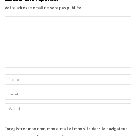
t
Votre adresse email ne sera pas publiée.
i
o
n
Enregistrer mon nom, mon e-mail et mon site dans le navigateur