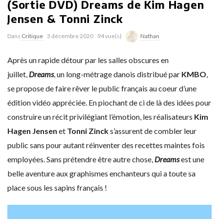
(Sortie DVD) Dreams de Kim Hagen
Jensen & Tonni Zinck
Dans
Critique
3 décembre 2020
94 vue(s)
Nathan
Après un rapide détour par les salles obscures en
juillet,
Dreams
, un long-métrage danois distribué par
KMBO
,
se propose de faire rêver le public français au coeur d’une
édition vidéo appréciée. En piochant de ci de là des idées pour
construire un récit privilégiant l’émotion, les réalisateurs
Kim
Hagen Jensen
et
Tonni Zinck
s’assurent de combler leur
public sans pour autant réinventer des recettes maintes fois
employées. Sans prétendre être autre chose,
Dreams
est une
belle aventure aux graphismes enchanteurs qui a toute sa
place sous les sapins français !