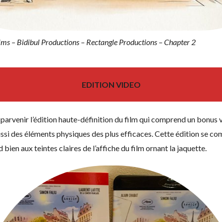
ms – Bidibul Productions – Rectangle Productions – Chapter 2
EDITION VIDEO
 parvenir l’édition haute-définition du film qui comprend un bonus 
ussi des éléments physiques des plus efficaces. Cette édition se c
d bien aux teintes claires de l’affiche du film ornant la jaquette.