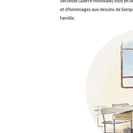
Seconde Guerre mondiale) tout en dép
et d’hommages aux dessins de Sempé,
famille.