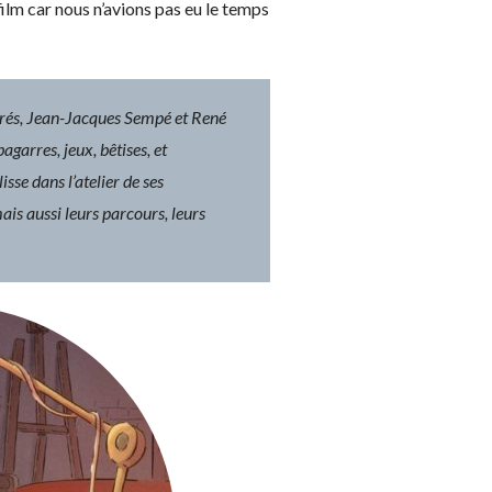
ilm car nous n’avions pas eu le temps
Prés, Jean-Jacques Sempé et René
agarres, jeux, bêtises, et
isse dans l’atelier de ses
ais aussi leurs parcours, leurs