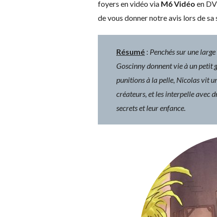
foyers en vidéo via
M6 Vidéo
en DVD
de vous donner notre avis lors de sa s
Résumé
:
Penchés sur une large
Goscinny donnent vie à un petit ga
punitions à la pelle, Nicolas vit un
créateurs, et les interpelle avec 
secrets et leur enfance.