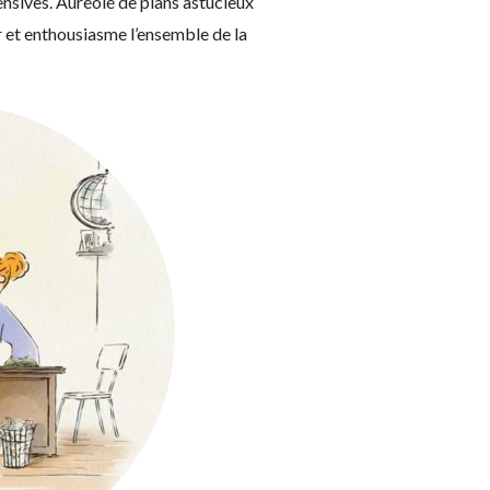
ensives. Auréolé de plans astucieux
 et enthousiasme l’ensemble de la