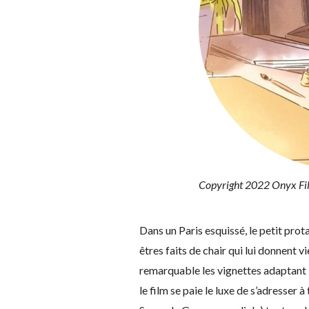
Copyright 2022 Onyx Fil
Dans un Paris esquissé, le petit pro
êtres faits de chair qui lui donnent 
remarquable les vignettes adaptant l
le film se paie le luxe de s’adresse