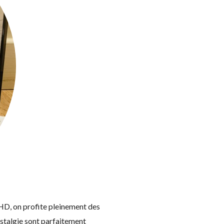
e HD, on profite pleinement des
ostalgie sont parfaitement