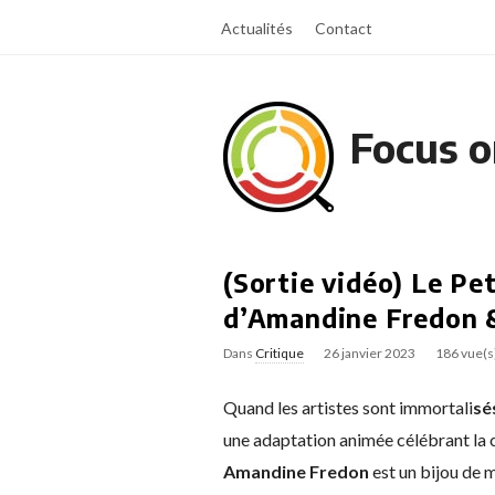
Actualités
Contact
Focus o
(Sortie vidéo) Le Pet
d’Amandine Fredon 
Dans
Critique
26 janvier 2023
186 vue(s
Quand les artistes sont immortali
sé
une adaptation animée célébrant la 
Amandine Fredon
est un bijou de m