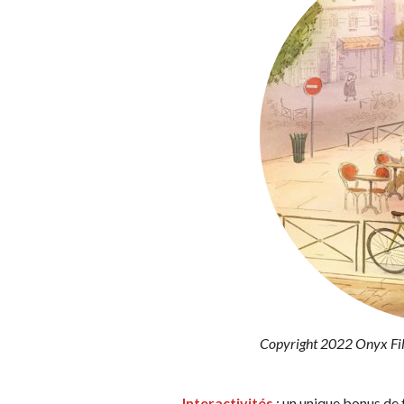
Copyright 2022 Onyx Fil
Interactivités
: un unique bonus de t