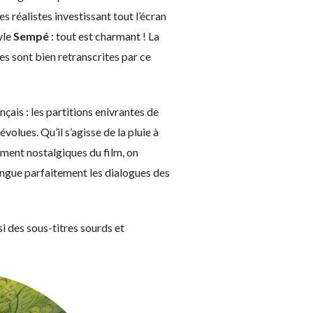
nes réalistes investissant tout l’écran
yle
Sempé
: tout est charmant ! La
es sont bien retranscrites par ce
ais : les partitions enivrantes de
olues. Qu’il s’agisse de la pluie à
ument nostalgiques du film, on
tingue parfaitement les dialogues des
i des sous-titres sourds et