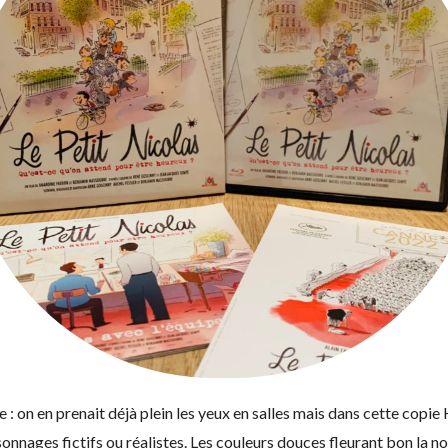
e : on en prenait déjà plein les yeux en salles mais dans cette copi
onnages fictifs ou réalistes. Les couleurs douces fleurant bon la n