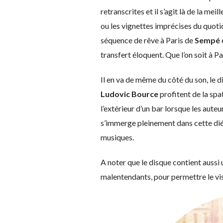
retranscrites et il s’agit là de la mei
ou les vignettes imprécises du quoti
séquence de rêve à Paris de
Sempé
transfert éloquent. Que l’on soit à P
Il en va de même du côté du son, le 
Ludovic Bource
profitent de la spa
l’extérieur d’un bar lorsque les aut
s’immerge pleinement dans cette diég
musiques.
A noter que le disque contient aussi
malentendants, pour permettre le vi