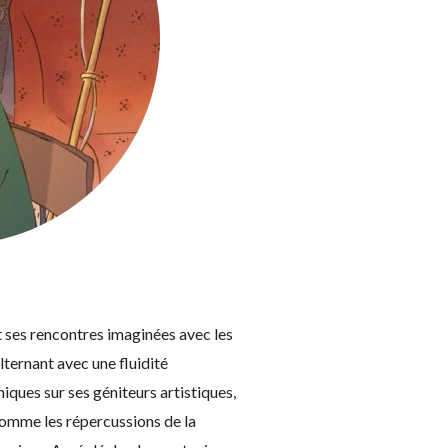
t ses rencontres imaginées avec les
lternant avec une fluidité
iques sur ses géniteurs artistiques,
(comme les répercussions de la