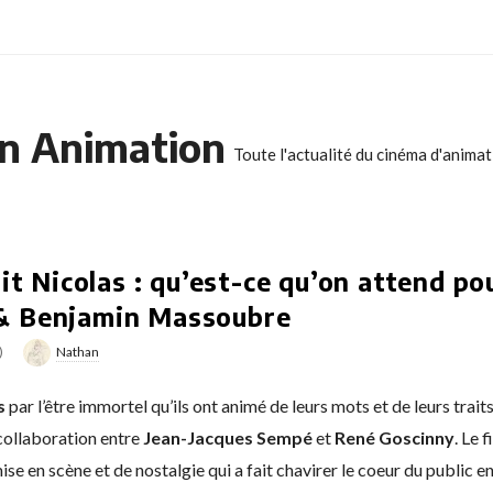
n Animation
Toute l'actualité du cinéma d'anima
it Nicolas : qu’est-ce qu’on attend po
& Benjamin Massoubre
)
Nathan
s
par l’être immortel qu’ils ont animé de leurs mots et de leurs tra
collaboration entre
Jean-Jacques Sempé
et
René Goscinny
. Le 
ise en scène et de nostalgie qui a fait chavirer le coeur du public 