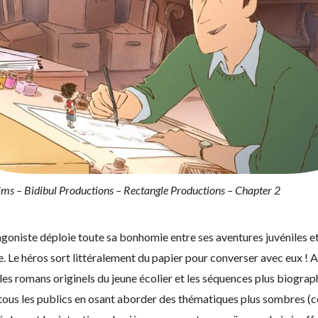
ms – Bidibul Productions – Rectangle Productions – Chapter 2
tagoniste déploie toute sa bonhomie entre ses aventures juvéniles e
vie. Le héros sort littéralement du papier pour converser avec eux ! A
es romans originels du jeune écolier et les séquences plus biograph
r à tous les publics en osant aborder des thématiques plus sombres 