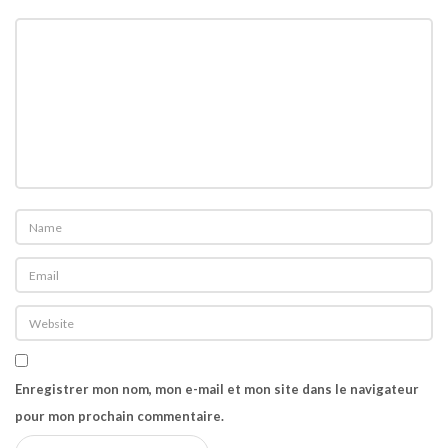
t
i
o
n
Enregistrer mon nom, mon e-mail et mon site dans le navigateur
pour mon prochain commentaire.