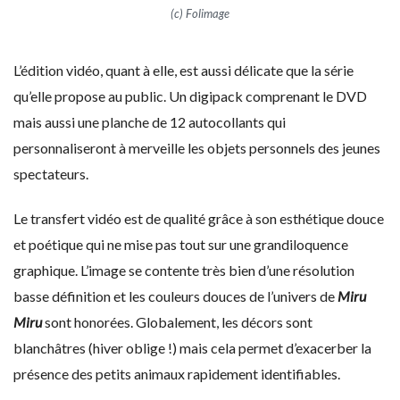
(c) Folimage
L’édition vidéo, quant à elle, est aussi délicate que la série
qu’elle propose au public. Un digipack comprenant le DVD
mais aussi une planche de 12 autocollants qui
personnaliseront à merveille les objets personnels des jeunes
spectateurs.
Le transfert vidéo est de qualité grâce à son esthétique douce
et poétique qui ne mise pas tout sur une grandiloquence
graphique. L’image se contente très bien d’une résolution
basse définition et les couleurs douces de l’univers de
Miru
Miru
sont honorées. Globalement, les décors sont
blanchâtres (hiver oblige !) mais cela permet d’exacerber la
présence des petits animaux rapidement identifiables.