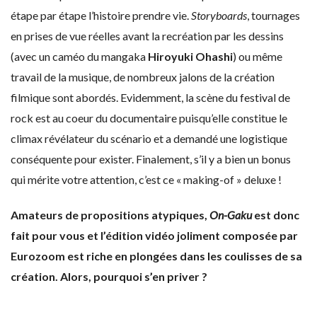
étape par étape l’histoire prendre vie.
Storyboards
, tournages
en prises de vue réelles avant la recréation par les dessins
(avec un caméo du mangaka
Hiroyuki Ohashi
) ou même
travail de la musique, de nombreux jalons de la création
filmique sont abordés. Evidemment, la scène du festival de
rock est au coeur du documentaire puisqu’elle constitue le
climax révélateur du scénario et a demandé une logistique
conséquente pour exister. Finalement, s’il y a bien un bonus
qui mérite votre attention, c’est ce « making-of » deluxe !
Amateurs de propositions atypiques,
On-Gaku
est donc
fait pour vous et l’édition vidéo joliment composée par
Eurozoom est riche en plongées dans les coulisses de sa
création. Alors, pourquoi s’en priver ?