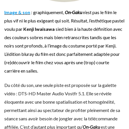
Image & son
: graphiquement,
On-Gaku
n’est pas le film le
plus vif ni le plus exigeant qui soit. Résultat, l’esthétique pastel
voulu par
Kenji Iwaisawa
sied bien à la haute définition avec
des couleurs sobres mais bien retranscrites tandis que les
noirs sont profonds, à l’image du costume porté par Kenji.
L’édition bluray du film est donc parfaitement adaptée pour
(re)découvrir le film chez vous après une (trop) courte
carrière en salles.
Du côté du son, une seule piste est proposée sur la galette
vidéo : DTS-HD Master Audio Vostfr 5.1. Elle se révèle
éloquente avec une bonne spatialisation et homogénéité,
permettant ainsi au spectateur de profiter pleinement de sa
séance sans avoir besoin de jongler avec la télécommande
affiliée. C’est d’autant plus important qu’
On-Gaku
est une