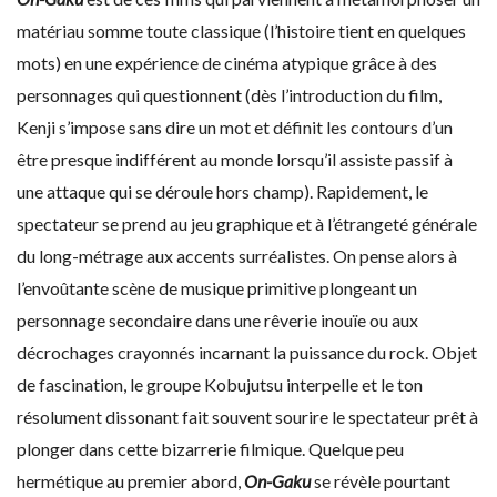
matériau somme toute classique (l’histoire tient en quelques
mots) en une expérience de cinéma atypique grâce à des
personnages qui questionnent (dès l’introduction du film,
Kenji s’impose sans dire un mot et définit les contours d’un
être presque indifférent au monde lorsqu’il assiste passif à
une attaque qui se déroule hors champ). Rapidement, le
spectateur se prend au jeu graphique et à l’étrangeté générale
du long-métrage aux accents surréalistes. On pense alors à
l’envoûtante scène de musique primitive plongeant un
personnage secondaire dans une rêverie inouïe ou aux
décrochages crayonnés incarnant la puissance du rock. Objet
de fascination, le groupe Kobujutsu interpelle et le ton
résolument dissonant fait souvent sourire le spectateur prêt à
plonger dans cette bizarrerie filmique. Quelque peu
hermétique au premier abord,
On-Gaku
se révèle pourtant