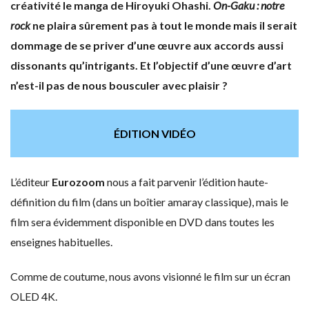
créativité le manga de Hiroyuki Ohashi.
On-Gaku : notre
rock
ne plaira sûrement pas à tout le monde mais il serait
dommage de se priver d’une œuvre aux accords aussi
dissonants qu’intrigants. Et l’objectif d’une œuvre d’art
n’est-il pas de nous bousculer avec plaisir ?
ÉDITION VIDÉO
L’éditeur
Eurozoom
nous a fait parvenir l’édition haute-
définition du film (dans un boîtier amaray classique), mais le
film sera évidemment disponible en DVD dans toutes les
enseignes habituelles.
Comme de coutume, nous avons visionné le film sur un écran
OLED 4K.