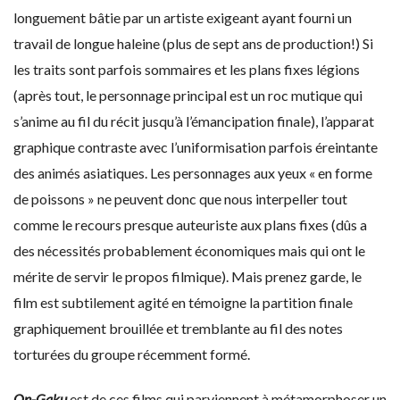
longuement bâtie par un artiste exigeant ayant fourni un
travail de longue haleine (plus de sept ans de production!) Si
les traits sont parfois sommaires et les plans fixes légions
(après tout, le personnage principal est un roc mutique qui
s’anime au fil du récit jusqu’à l’émancipation finale), l’apparat
graphique contraste avec l’uniformisation parfois éreintante
des animés asiatiques. Les personnages aux yeux « en forme
de poissons » ne peuvent donc que nous interpeller tout
comme le recours presque auteuriste aux plans fixes (dûs a
des nécessités probablement économiques mais qui ont le
mérite de servir le propos filmique). Mais prenez garde, le
film est subtilement agité en témoigne la partition finale
graphiquement brouillée et tremblante au fil des notes
torturées du groupe récemment formé.
On-Gaku
est de ces films qui parviennent à métamorphoser un