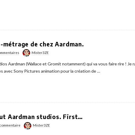
urt-métrage de chez Aardman.
ommentaires
Mister3ZE
dios Aardman (Wallace et Gromit notamment) qui va vous faire rire ! Je 
es avec Sony Pictures animation pour la création de
…
ut Aardman studios. First…
 commentaire
Mister3ZE