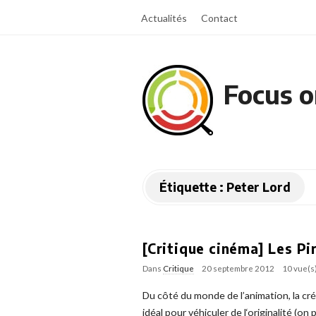
Actualités
Contact
Focus o
Étiquette :
Peter Lord
[Critique cinéma] Les Pi
Dans
Critique
20 septembre 2012
10 vue(s
Du côté du monde de l’animation, la créa
idéal pour véhiculer de l‘originalité (o