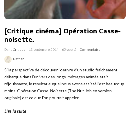
[Critique cinéma] Opération Casse-
noisette.
Dans
Critique
13 septembre 2014
65 vue(s)
Commentaire
Nathan
Si la perspective de découvrir l’oeuvre d’un studio fraîchement
débarqué dans l’univers des longs-métrages animés était
réjouissante, le résultat auquel nous avons assisté l’est beaucoup
moins. Opération Casse-Noisette (The Nut Job en version
originale) est ce que l’on pourrait appeler
…
Lire la suite