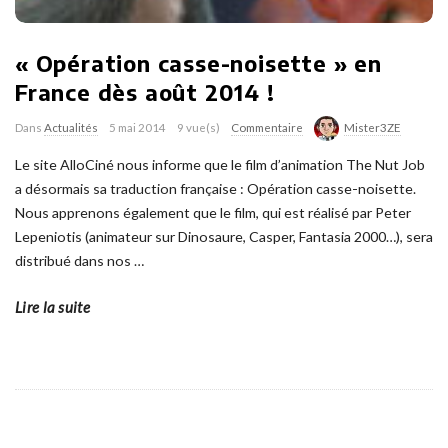
« Opération casse-noisette » en
France dès août 2014 !
Dans
Actualités
5 mai 2014
9 vue(s)
Commentaire
Mister3ZE
Le site AlloCiné nous informe que le film d’animation The Nut Job
a désormais sa traduction française : Opération casse-noisette.
Nous apprenons également que le film, qui est réalisé par Peter
Lepeniotis (animateur sur Dinosaure, Casper, Fantasia 2000…), sera
distribué dans nos
…
Lire la suite