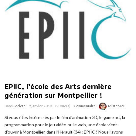
EPIIC, l’école des Arts dernière
génération sur Montpellier !
Dans
Société
9 janvier 2018
83 vue(s)
Commentaire
Mister3ZE
Si vous êtes intéressés par le film d’animation 3D, le game art, la
programmation pour le jeu vidéo ou le web, une école vient
d’ouvrir à Montpellier, dans l’Hérault (34) : EPIIC ! Nous l’avons