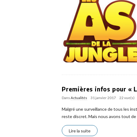
Premières infos pour « L
Dans
Actualités
31 janvier 2017
22 vue(s)
Malgré une surveillance de tous les inst
reste discret. Mais nous avons tout de 
Lire la suite