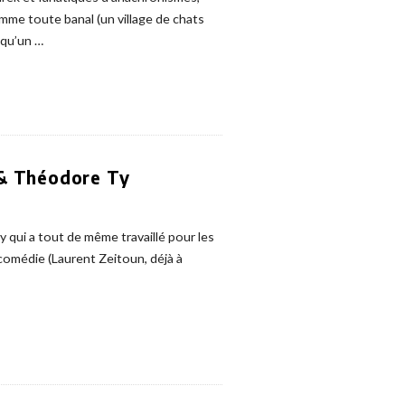
mme toute banal (un village de chats
 qu’un
…
 & Théodore Ty
 qui a tout de même travaillé pour les
 comédie (Laurent Zeitoun, déjà à