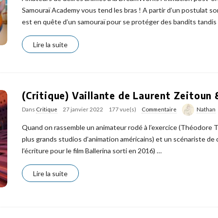
Samouraï Academy vous tend les bras ! A partir d’un postulat so
est en quête d’un samouraï pour se protéger des bandits tandis
Lire la suite
(Critique) Vaillante de Laurent Zeitoun
Dans
Critique
27 janvier 2022
177 vue(s)
Commentaire
Nathan
Quand on rassemble un animateur rodé à l’exercice (Théodore Ty
plus grands studios d’animation américains) et un scénariste de
l’écriture pour le film Ballerina sorti en 2016)
…
Lire la suite