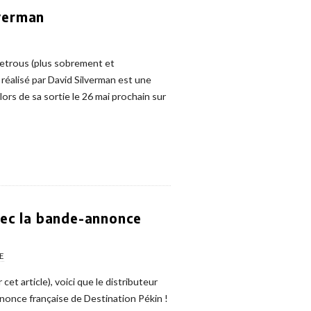
lverman
hetrous (plus sobrement et
 réalisé par David Silverman est une
lors de sa sortie le 26 mai prochain sur
vec la bande-annonce
E
cet article), voici que le distributeur
nonce française de Destination Pékin !