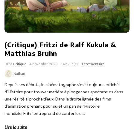
(Critique) Fritzi de Ralf Kukula &
Matthias Bruhn
Dans
Critique
4 novembre 2020
142 vue(s)
1 commentaire
Nathan
Depuis ses débuts, le cinématographe s’est toujours entiché
d’Histoire pour trouver matière à plonger ses spectateurs dans
une réalité si proche d’eux. Dans la droite lignée des films
d’animation prenant pour sujet un pan de l’Histoire
mondiale, Fritzi entreprend de conter les
…
Lire la suite