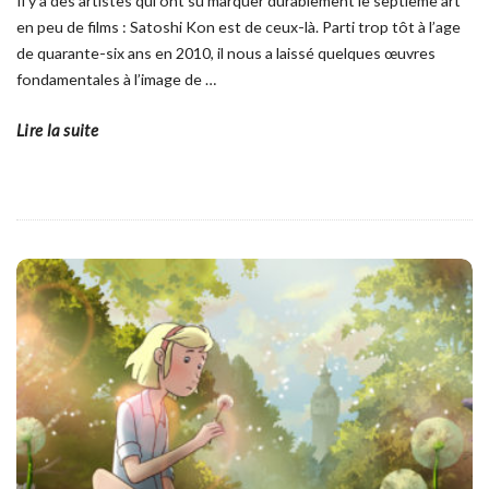
Il y a des artistes qui ont su marquer durablement le septième art
en peu de films : Satoshi Kon est de ceux-là. Parti trop tôt à l’age
de quarante-six ans en 2010, il nous a laissé quelques œuvres
fondamentales à l’image de
…
Lire la suite