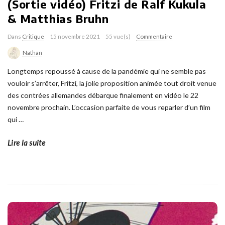
(Sortie vidéo) Fritzi de Ralf Kukula
& Matthias Bruhn
Dans
Critique
15 novembre 2021
55 vue(s)
Commentaire
Nathan
Longtemps repoussé à cause de la pandémie qui ne semble pas
vouloir s’arrêter, Fritzi, la jolie proposition animée tout droit venue
des contrées allemandes débarque finalement en vidéo le 22
novembre prochain. L’occasion parfaite de vous reparler d’un film
qui
…
Lire la suite