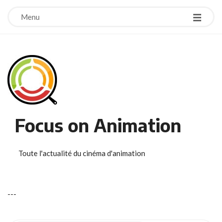
Menu
Focus on Animation
Toute l'actualité du cinéma d'animation
-
-
-