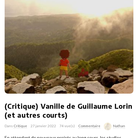
(Critique) Vanille de Guillaume Lorin
(et autres courts)
Dans
Critique
27 janvier 2022
74 vue(s)
Commentaire
Nathan
En attendant de nouveaux projets au long cours, les studios