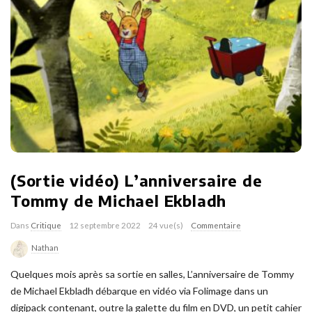
(Sortie vidéo) L’anniversaire de
Tommy de Michael Ekbladh
Dans
Critique
12 septembre 2022
24 vue(s)
Commentaire
Nathan
Quelques mois après sa sortie en salles, L’anniversaire de Tommy
de Michael Ekbladh débarque en vidéo via Folimage dans un
digipack contenant, outre la galette du film en DVD, un petit cahier