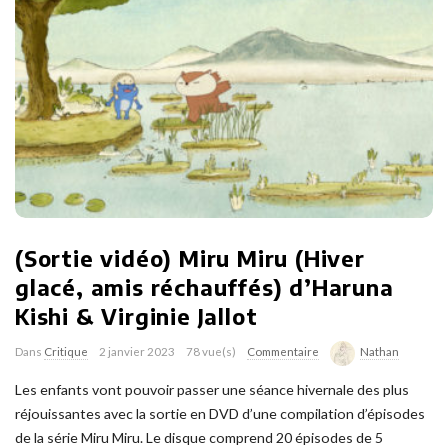
(Sortie vidéo) Miru Miru (Hiver
glacé, amis réchauffés) d’Haruna
Kishi & Virginie Jallot
Dans
Critique
2 janvier 2023
78 vue(s)
Commentaire
Nathan
Les enfants vont pouvoir passer une séance hivernale des plus
réjouissantes avec la sortie en DVD d’une compilation d’épisodes
de la série Miru Miru. Le disque comprend 20 épisodes de 5