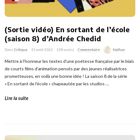
(Sortie vidéo) En sortant de l’école
(saison 8) d’Andrée Chedid
Dans
Critique
15 août 2022
138 vue(s)
Commentaire
Nathan
Mettre à l’honneur les textes d’une poétesse française par le biais
de courts films d’animation pensés par des jeunes réalisatrices
prometteuses, en voilà une bonne idée ! La saison 8 de la série
« En sortant de l’école » chapeautée par les studios
…
Lire la suite